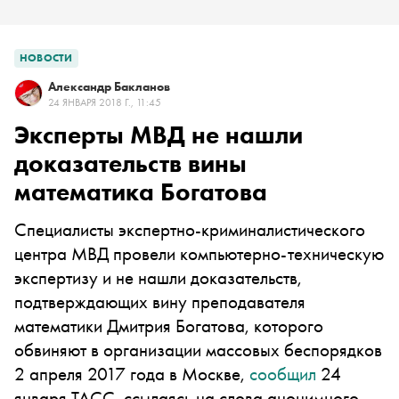
НОВОСТИ
Александр Бакланов
24 ЯНВАРЯ 2018 Г., 11:45
Эксперты МВД не нашли
доказательств вины
математика Богатова
Специалисты экспертно-криминалистического
центра МВД провели компьютерно-техническую
экспертизу и не нашли доказательств,
подтверждающих вину преподавателя
математики Дмитрия Богатова, которого
обвиняют в организации массовых беспорядков
2 апреля 2017 года в Москве,
сообщил
24
января ТАСС, ссылаясь на слова анонимного