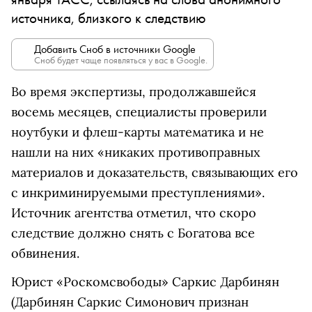
источника, близкого к следствию
Добавить Сноб в источники Google
Сноб будет чаще появляться у вас в Google.
Во время экспертизы, продолжавшейся
восемь месяцев, специалисты проверили
ноутбуки и флеш-карты математика и не
нашли на них «никаких противоправных
материалов и доказательств, связывающих его
с инкриминируемыми преступлениями».
Источник агентства отметил, что скоро
следствие должно снять с Богатова все
обвинения.
Юрист «Роскомсвободы»
Саркис Дарбинян
(Дарбинян Саркис Симонович признан