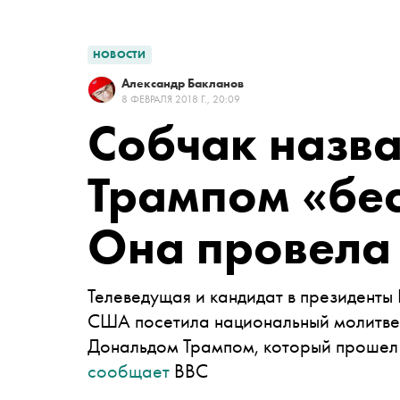
НОВОСТИ
Александр Бакланов
8 ФЕВРАЛЯ 2018 Г., 20:09
Собчак назва
Трампом «бе
Она провела 
Телеведущая и кандидат в президенты
США посетила национальный молитве
Дональдом Трампом, который прошел в
сообщает
BBC