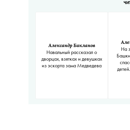
ЧИ
Але
Александр Бакланов
На 
Навальный рассказал о
Башки
дворцах, взятках и девушках
спас
из эскорта зама Медведева
детей