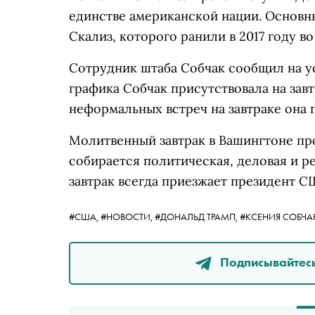
единстве американской нации. Основн
Скализ, которого ранили в 2017 году в
Сотрудник штаба Собчак сообщил на ус
графика Собчак присутствовала на завт
неформальных встреч на завтраке она 
Молитвенный завтрак в Вашингтоне про
собирается политическая, деловая и ре
завтрак всегда приезжает президент С
#США,
#НОВОСТИ,
#ДОНАЛЬД ТРАМП,
#КСЕНИЯ СОБЧА
Подписывайтесь