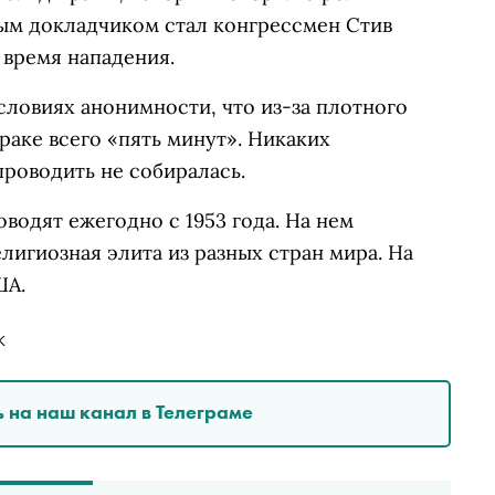
ым докладчиком стал конгрессмен Стив
о время нападения.
ловиях анонимности, что из-за плотного
раке всего «пять минут». Никаких
проводить не собиралась.
водят ежегодно с 1953 года. На нем
лигиозная элита из разных стран мира. На
ША.
К
 на наш канал в Телеграме