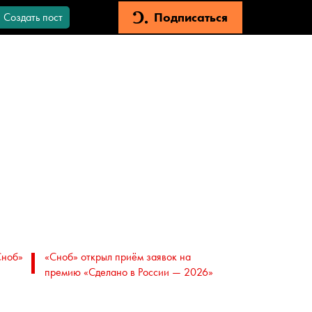
Подписаться
Создать пост
Сноб»
«Сноб» открыл приём заявок на
премию «Сделано в России — 2026»