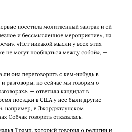
первые посетила молитвенный завтрак и ей
лезное и бессмысленное мероприятие», на
ечи». «Нет никакой мысли у всех этих
же не могут пообщаться между собой», —
 ли она переговорить с кем-нибудь в
 и разговоры, но сейчас мы говорим о
зговорах», — ответила кандидат в
время поездки в США у нее были другие
ей, например, в Джорджтаунском
ах Собчак говорить отказалась.
нальд Трамп, который говорил о религии и