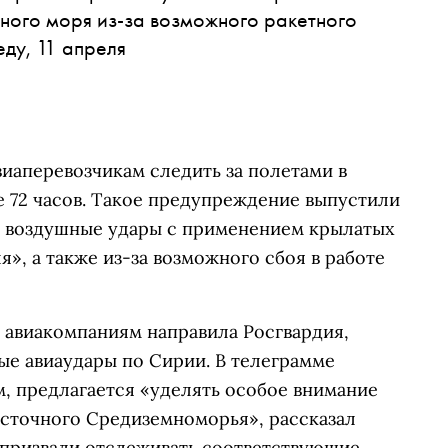
ного моря из-за возможного ракетного
ду, 11 апреля
иаперевозчикам следить за полетами в
 72 часов. Такое предупреждение выпустили
ти воздушные удары с применением крылатых
я», а также из-за возможного сбоя в работе
авиакомпаниям направила Росгвардия,
ые авиаудары по Сирии. В телеграмме
, предлагается «уделять особое внимание
осточного Средиземноморья», рассказал
 призвали отслеживать соответствующие