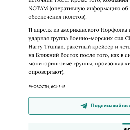
NOTAM (оперативную информацию об и
обеспечения полетов).
11 апреля из американского Норфолка 
ударная группа Военно-морских сил С
Harry Truman, ракетный крейсер и че
на Ближний Восток после того, как в 
мониторинговые группы, произошла хим
опровергают).
#НОВОСТИ,
#СИРИЯ
Подписывайтесь
ЧИ