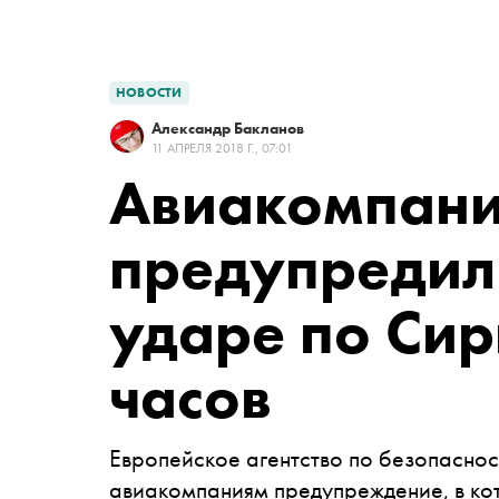
НОВОСТИ
Александр Бакланов
11 АПРЕЛЯ 2018 Г., 07:01
Авиакомпан
предупредил
ударе по Сир
часов
Европейское агентство по безопаснос
авиакомпаниям предупреждение, в ко