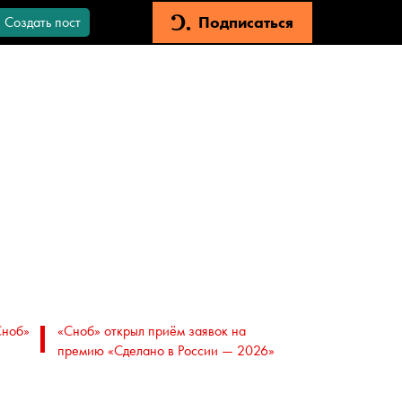
Подписаться
Создать пост
Сноб»
«Сноб» открыл приём заявок на
премию «Сделано в России — 2026»