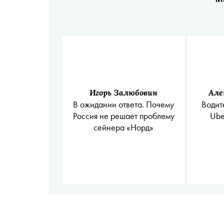
Игорь Залюбовин
Але
В ожидании ответа. Почему
Водит
Россия не решает проблему
Ube
сейнера «Норд»