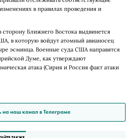
зменениях в правилах проведения и
в сторону Ближнего Востока выдвинется
ША, в которую войдут атомный авианосец
тыре эсминца. Военные суда США направятся
сирийской Думе, как утверждают
ическая атака (Сирия и Россия факт атаки
 на наш канал в Телеграме
ТАЙТЕ ТАКЖЕ