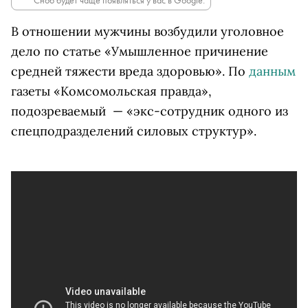
Сноб будет чаще появляться у вас в Google.
В отношении мужчины возбудили уголовное
дело по статье «Умышленное причинение
средней тяжести вреда здоровью». По
данным
газеты «Комсомольская правда»,
подозреваемый — «экс-сотрудник одного из
спецподразделений силовых структур».