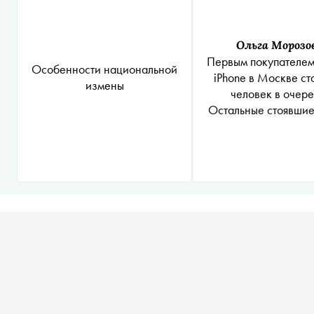
Ольга Морозо
Первым покупателем
Особенности национальной
iPhone в Москве ст
измены
человек в очере
Остальные стоявшие
продать свои ме