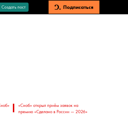
Подписаться
Создать пост
Сноб»
«Сноб» открыл приём заявок на
премию «Сделано в России — 2026»