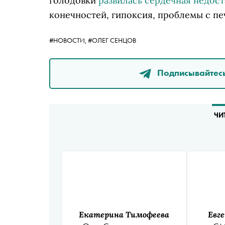
голодовки
развилась сердечная недос
конечностей, гипоксия, проблемы с пе
#НОВОСТИ,
#ОЛЕГ СЕНЦОВ
Подписывайтесь
ЧИ
Екатерина Тимофеева
Евг