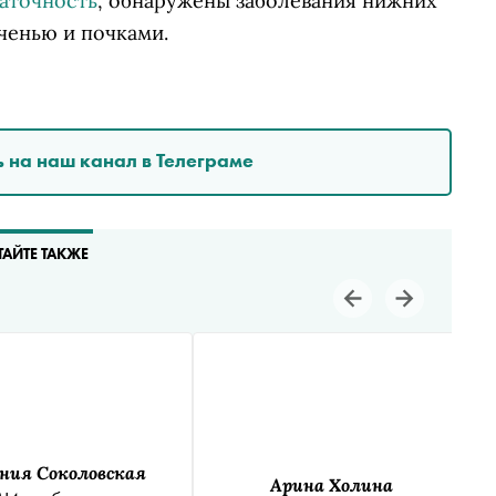
таточность
, обнаружены заболевания нижних
ченью и почками.
 на наш канал в Телеграме
ТАЙТЕ ТАКЖЕ
ения Соколовская
Арина Холина