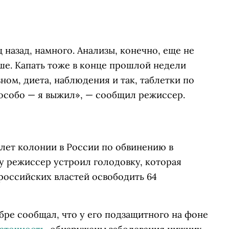
 назад, намного. Анализы, конечно, еще не
ьше. Капать тоже в конце прошлой недели
вном, диета, наблюдения и так, таблетки по
 особо — я выжил», — сообщил режиссер.
лет колонии в России по обвинению в
ду режиссер устроил голодовку, которая
 российских властей освободить 64
бре сообщал, что у его подзащитного на фоне