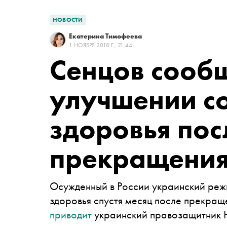
НОВОСТИ
Екатерина Тимофеева
1 НОЯБРЯ 2018 Г., 21:44
Сенцов сооб
улучшении с
здоровья пос
прекращения
Осужденный в России украинский реж
здоровья спустя месяц после прекращ
приводит
украинский правозащитник