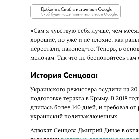
Добавить Сноб в источники Google
Сноб будет чаще появляться у вас в Google.
«Сам я чувствую себя лучше, чем месяц
хорошие, но уже и не плохие, как ран
перестали, наконец-то. Теперь, в осно
мелочам. Так что не беспокойтесь там
История Сенцова:
Украинского режиссера осудили на 20 
подготовке теракта в Крыму. В 2018 го
длилась более 140 дней, и требовал от
украинский политзаключенных.
А
двокат Сенцова Дмитрий Динзе в октя