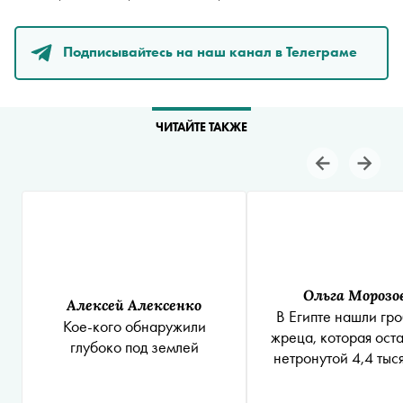
Подписывайтесь на наш канал в Телеграме
ЧИТАЙТЕ ТАКЖЕ
Ольга Морозо
Алексей Алексенко
В Египте нашли гр
Кое-кого обнаружили
жреца, которая ост
глубоко под землей
нетронутой 4,4 тыс