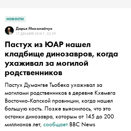
НОВОСТИ
Дарья Миколайчук
17 ДЕКАБРЯ 2018 Г., 02:59
Пастух из ЮАР нашел
кладбище динозавров, когда
ухаживал за могилой
родственников
Пастух Думангве Тьобека ухаживал за
могилами родственников в деревне Кхемега
Восточно-Капской провинции, когда нашел
большую кость. Позже выяснилось, что это
останки динозавра, которым от 145 до 200
миллионов лет,
сообщает
BBC News