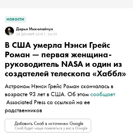
НОВОСТИ
Дарья Миколайчук
28 ДЕКАБРЯ 2018 Г., 04:55
В США умерла Нэнси Грейс
Роман — первая женщина-
руководитель NASA и один из
создателей телескопа «Хаббл»
Астроном Нэнси Грейс Роман скончалась в
возрасте 93 лет в США. Об этом
сообщает
Associated Press со ссылкой на ее
родственников
Добавить Сноб в источники Google
Сноб будет чаще появляться у вас в Google.