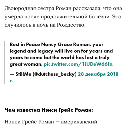
Двоюродная сестра Роман рассказала, что она
умерла после продолжительной болезни. Это
случилось в ночь на Рождество.
Rest in Peace Nancy Grace Roman, your 
legend and legacy will live on for years and 
years to come but the world has lost a truly 
great woman. 
pic.twitter.com/1iUDeW66fx
— StillMe (@dutchess_becky) 
28 декабря 2018 
г.
Чем известна Нэнси Грейс Роман:
Нэнси Грейс Роман — американский