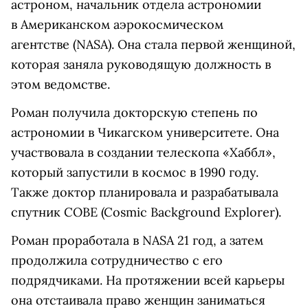
астроном,
начальник отдела астрономии
в Американском аэрокосмическом
агентстве (NASA). Она стала
первой женщиной,
которая заняла руководящую должность в
этом ведомстве.
Роман получила докторскую степень по
астрономии в Чикагском университете. Она
участвовала в создании телескопа «Хаббл»,
который запустили в космос в 1990 году.
Также доктор планировала и разрабатывала
спутник COBE (Cosmic Background Explorer).
Роман проработала в NASA 21 год, а затем
продолжила сотрудничество с его
подрядчиками. На протяжении всей карьеры
она отстаивала право женщин заниматься