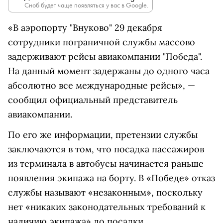
Сноб будет чаще появляться у вас в Google.
«В аэропорту "Внуково" 29 декабря
сотрудники пограничной службы массово
задерживают рейсы авиакомпании "Победа".
На данный момент задержаны до одного часа
абсолютно все международные рейсы», —
сообщил официальный представитель
авиакомпании.
По его же информации, претензии службы
заключаются в том, что посадка пассажиров
из терминала в автобусы начинается раньше
появления экипажа на борту. В «Победе» отказ
службы называют «незаконным», поскольку
нет «никаких законодательных требований к
наличию экипажа» до посадки.