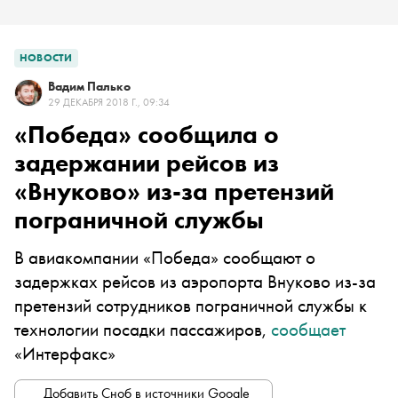
НОВОСТИ
Вадим Палько
29 ДЕКАБРЯ 2018 Г., 09:34
«Победа» сообщила о
задержании рейсов из
«Внуково» из-за претензий
пограничной службы
В авиакомпании «Победа» сообщают о
задержках рейсов из аэропорта Внуково из-за
претензий сотрудников пограничной службы к
технологии посадки пассажиров,
сообщает
«Интерфакс»
Добавить Сноб в источники Google