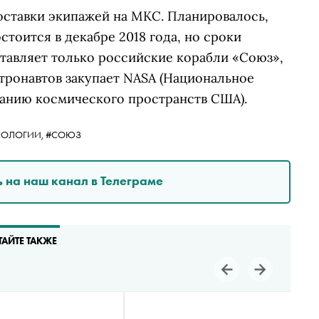
оставки экипажей на МКС. Планировалось,
стоится в декабре 2018 года, но сроки
тавляет только российские корабли «Союз»,
тронавтов закупает NASA (Национальное
ванию космического пространств США).
НОЛОГИИ,
#СОЮЗ
 на наш канал в Телеграме
ТАЙТЕ ТАКЖЕ