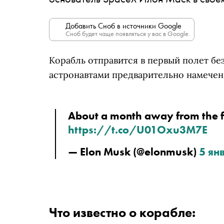
Добавить Сноб в источники Google
Сноб будет чаще появляться у вас в Google.
Корабль отправится в первый полет бе
астронавтами предварительно намечен 
https://t.co/U01Oxu3M7E
— Elon Musk (@elonmusk) 
5 янв
Что известно о корабле: