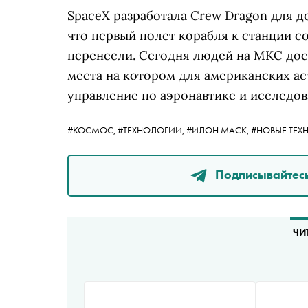
SpaceX разработала Crew Dragon для д
что первый полет корабля к станции со
перенесли. Сегодня людей на МКС дос
места на котором для американских ас
управление по аэронавтике и исследо
#КОСМОС,
#ТЕХНОЛОГИИ,
#ИЛОН МАСК,
#НОВЫЕ ТЕХ
Подписывайтесь
ЧИ