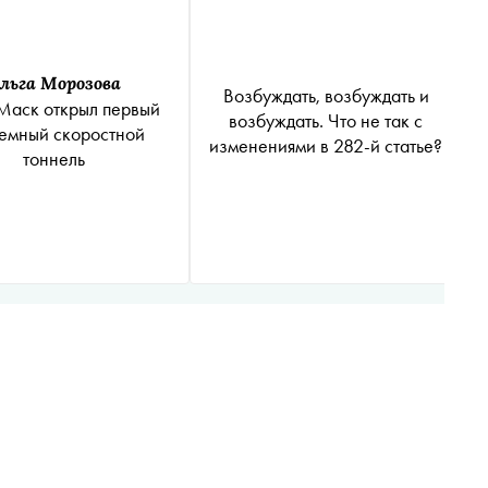
льга Морозова
Возбуждать, возбуждать и
Маск открыл первый
возбуждать. Что не так с
емный скоростной
изменениями в 282-й статье?
тоннель