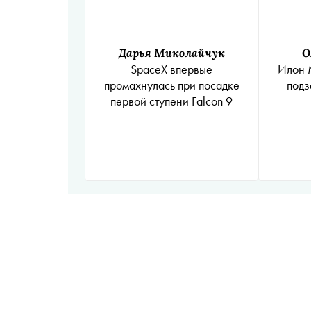
Дарья Миколайчук
О
SpaceX впервые
Илон 
промахнулась при посадке
подз
первой ступени Falcon 9