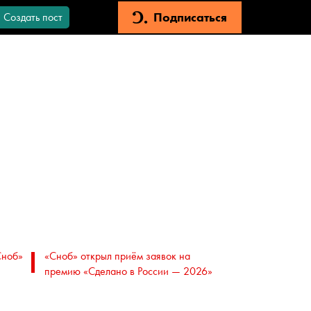
Подписаться
Создать пост
Сноб»
«Сноб» открыл приём заявок на
премию «Сделано в России — 2026»