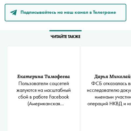
Подписывайтесь на наш канал в Телеграме
ЧИТАЙТЕ ТАКЖЕ
Екатерина Тимофеева
Дарья Миколай
Пользователи соцсетей
ФСБ отказалась в
жалуются на масштабный
исследователю доку
сбой в работе
Facebook
именами участн
(Американская
операций НКВД и и
транснациональная
холдинговая компания Meta
Platforms Inc. по реализации
продуктов ‒ социальных