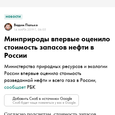
НОВОСТИ
Вадим Палько
14 МАРТА 2019 Г., 06:05
Минприроды впервые оценило
стоимость запасов нефти в
России
Министерство природных ресурсов и экологии
России впервые оценило стоимость
разведанной нефти и всего газа в России,
сообщает
РБК
Добавить Сноб в источники Google
Сноб будет чаще появляться у вас в Google.
Согласно подсчетам, стоимость запасов