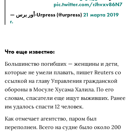
pic.twitter.com/rJhvxv86N7
— أور برس-Urpress (@urpress) 
21 марта 2019 
г.
Что еще известно:
Большинство погибших — женщины и дети,
которые не умели плавать, пишет Reuters со
ссылкой на главу Управления гражданской
обороны в Мосуле
Хусама Халила. По его
словам, спасатели еще ищут выживших. Ранее
им удалось спасти 12 человек.
Как отмечает агентство, паром был
переполнен.
Всего на судне было около 200