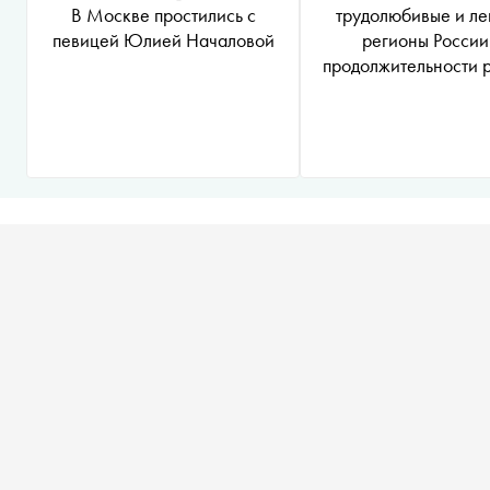
В Москве простились с
трудолюбивые и л
певицей Юлией Началовой
регионы России
продолжительности 
недели