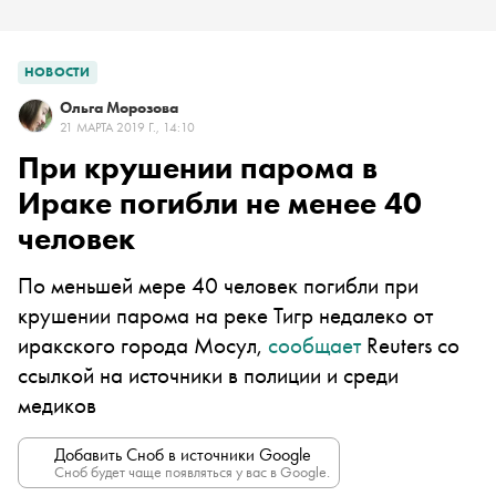
НОВОСТИ
Ольга Морозова
21 МАРТА 2019 Г., 14:10
При крушении парома в
Ираке погибли не менее 40
человек
По меньшей мере 40 человек погибли при
крушении парома на реке Тигр недалеко от
иракского города Мосул,
сообщает
Reuters со
ссылкой на источники в полиции и среди
медиков
Добавить Сноб в источники Google
Сноб будет чаще появляться у вас в Google.