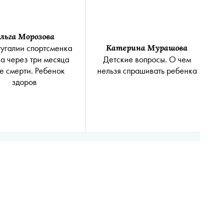
льга Морозова
угалии спортсменка
Катерина Мурашова
а через три месяца
Детские вопросы. О чем
е смерти. Ребенок
нельзя спрашивать ребенка
здоров