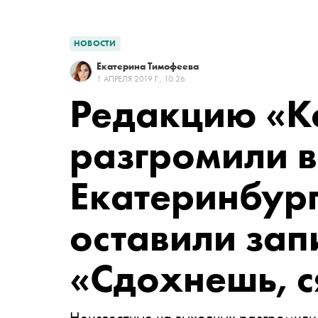
НОВОСТИ
Екатерина Тимофеева
1 АПРЕЛЯ 2019 Г., 10:26
Редакцию «К
разгромили в
Екатеринбург
оставили зап
«Сдохнешь, с
Неизвестные на выходных разгромили