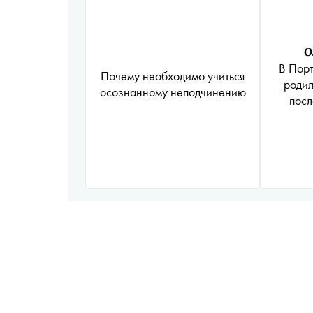
О
В Порт
Почему необходимо учиться
родил
осознанному неподчинению
посл