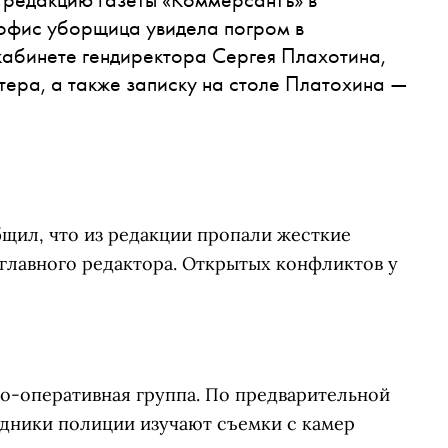
офис уборщица увидела погром в
кабинете гендиректора Сергея Плахотина,
тера, а также записку на столе Платохина —
щил, что из редакции пропали жесткие
главного редактора. Открытых конфликтов у
но-оперативная группа. По предварительной
удники полиции изучают съемки с камер