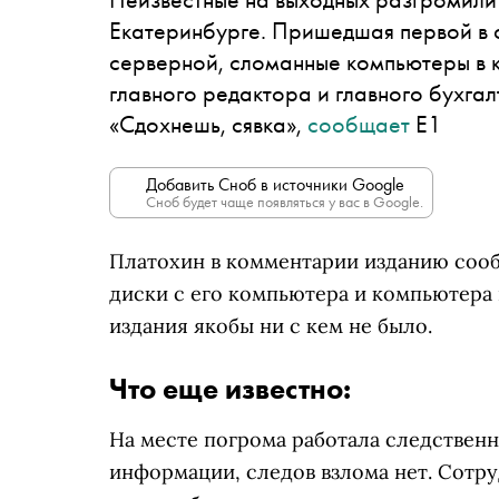
Екатеринбурге. Пришедшая первой в 
серверной, сломанные компьютеры в 
главного редактора и главного бухгал
«Сдохнешь, сявка»,
сообщает
E1
Добавить Сноб в источники Google
Сноб будет чаще появляться у вас в Google.
Платохин в комментарии изданию сооб
диски с его компьютера и компьютера 
издания якобы ни с кем не было.
Что еще известно:
На месте погрома работала следствен
информации, следов взлома нет. Сотр