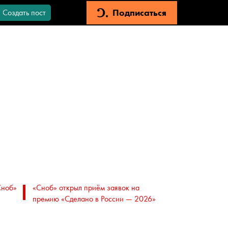
Подписаться
Создать пост
Сноб»
«Сноб» открыл приём заявок на
премию «Сделано в России — 2026»