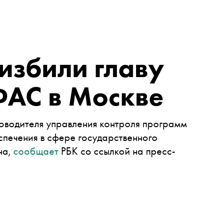
избили главу
ФАС в Москве
ководителя управления контроля программ
спечения в сфере государственного
на,
сообщает
РБК со ссылкой на пресс-