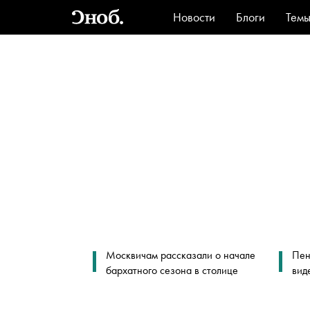
Новости
Блоги
Тем
Стиль
Ви
Москвичам рассказали о начале
Пен
бархатного сезона в столице
вид