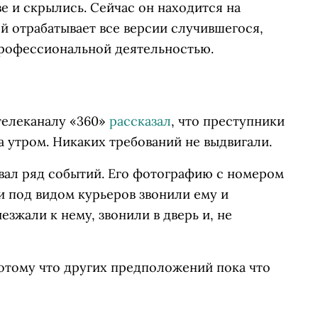
 и скрылись. Сейчас он находится на
й отрабатывает все версии случившегося,
 профессиональной деятельностью.
телеканалу «360»
рассказал
, что преступники
а утром. Никаких требований не выдвигали.
вал ряд событий. Его фотографию с номером
и под видом курьеров звонили ему и
зжали к нему, звонили в дверь и, не
 потому что других предположений пока что