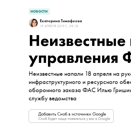
НОВОСТИ
Екатерина Тимофеева
19 АПРЕЛЯ 2019 Г., 09:18
Неизвестные 
управления 
Неизвестные напали 18 апреля на ру
инфраструктурного и ресурсного обе
оборонного заказа ФАС Илью Гриши
службу ведомства
Добавить Сноб в источники Google
Сноб будет чаще появляться у вас в Google.