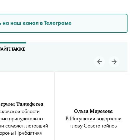
 на наш канал в Телеграме
ТАЙТЕ ТАКЖЕ
ерина Тимофеева
сковской области
Ольга Морозова
ные принудительно
В Ингушетии задержали
ли самолет, летевший
главу Совета тейпов
тороны Прибалтики