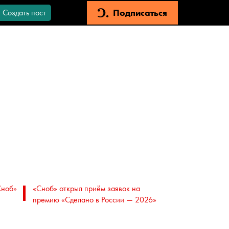
Подписаться
Создать пост
Сноб»
«Сноб» открыл приём заявок на
премию «Сделано в России — 2026»