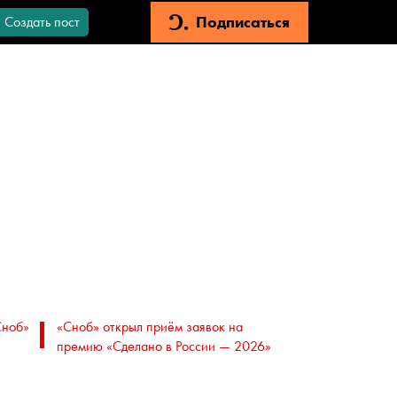
Подписаться
Создать пост
Сноб»
«Сноб» открыл приём заявок на
премию «Сделано в России — 2026»