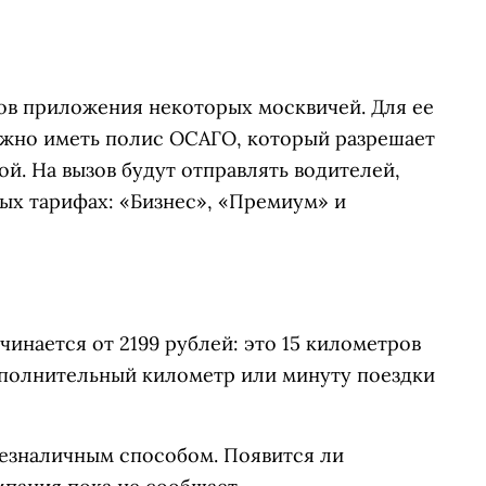
фов приложения некоторых москвичей. Для ее
ужно иметь полис ОСАГО, который разрешает
й. На вызов будут отправлять водителей,
ых тарифах: «Бизнес», «Премиум» и
чинается от 2199 рублей: это 15 километров
дополнительный километр или минуту поездки
безналичным способом. Появится ли