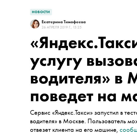
НОВОСТИ
Екатерина Тимофеева
26 АПРЕЛЯ 2019 Г., 13:25
«Яндекс.Такс
услугу вызов
водителя» в 
поведет на м
Сервис «Яндекс.Такси» запустил в тес
водителя» в Москве. Пользователь мож
отвезет клиента на его машине,
сооб