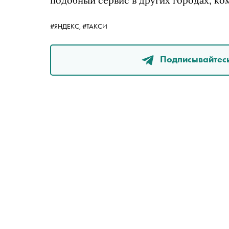
подобный сервис в других городах, ко
#ЯНДЕКС,
#ТАКСИ
Подписывайтесь