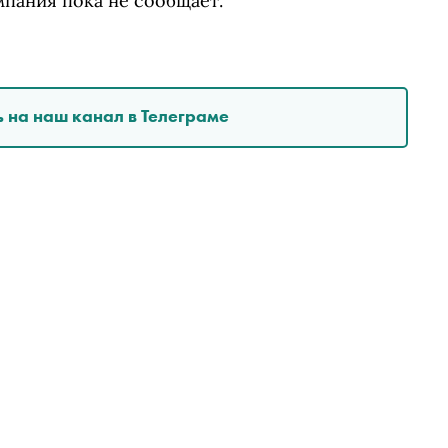
мпания пока не сообщает.
 на наш канал в Телеграме