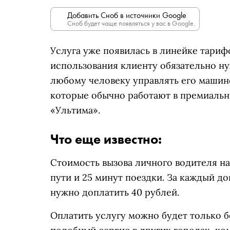
Добавить Сноб в источники Google
Сноб будет чаще появляться у вас в Google.
Услуга уже появилась в линейке тари
использования клиенту обязательно н
любому человеку управлять его машино
которые обычно работают в премиальн
«Ультима».
Что еще известно:
Стоимость вызова личного водителя на
пути и 25 минут поездки. За каждый 
нужно доплатить 40 рублей.
Оплатить услугу можно будет только 