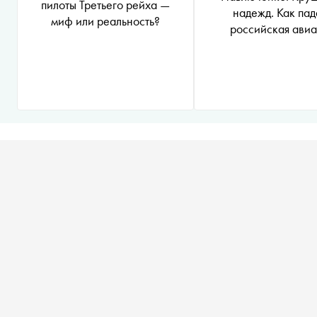
пилоты Третьего рейха —
надежд. Как пад
миф или реальность?
российская ави