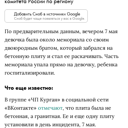
комитета России по региону
Добавить Сноб в источники Google
Сноб будет чаще появляться у вас в Google.
По предварительным данным, вечером 7 мая
девочка была около мемориала со своим
двоюродным братом, который забрался на
бетонную плиту и стал ее раскачивать. Часть
мемориала упала прямо на девочку, ребенка
госпитализировали.
Что еще известно:
В группе «ЧП Курган» в социальной сети
«ВКонтакте»
отмечают
, что плита была не
бетонная, а гранитная. Ее и еще одну плиту
установили в день инцидента, 7 мая.