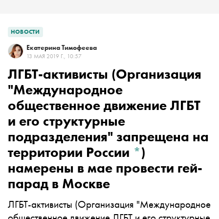
НОВОСТИ
Екатерина Тимофеева
13 МАЯ 2019 Г., 10:57
ЛГБТ-активисты
(Организация
"Международное
общественное движение ЛГБТ
и его структурные
подразделения" запрещена на
территории России
*
)
намерены в мае провести гей-
парад в Москве
ЛГБТ-активисты
(Организация "Международное
общественное движение ЛГБТ и его структурные