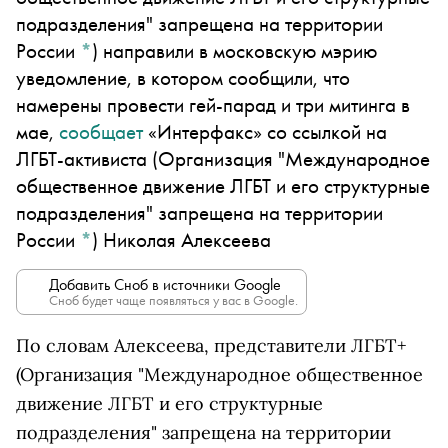
подразделения" запрещена на территории
России
*
)
направили в московскую мэрию
уведомление, в котором сообщили, что
намерены провести гей-парад и три митинга в
мае,
сообщает
«Интерфакс» со ссылкой на
ЛГБТ-активиста
(Организация "Международное
общественное движение ЛГБТ и его структурные
подразделения" запрещена на территории
России
*
)
Николая Алексеева
Добавить Сноб в источники Google
Сноб будет чаще появляться у вас в Google.
По словам Алексеева, представители
ЛГБТ+
(Организация "Международное общественное
движение ЛГБТ и его структурные
подразделения" запрещена на территории