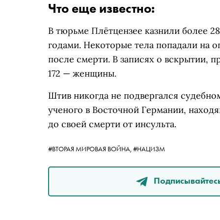
Что еще известно:
В тюрьме Плётцензее казнили более 28
годами. Некоторые тела попадали на о
после смерти. В записях о вскрытии, п
172 — женщины.
Штив никогда не подвергался судебно
ученого в Восточной Германии, наход
до своей смерти от инсульта.
#ВТОРАЯ МИРОВАЯ ВОЙНА,
#НАЦИЗМ
Подписывайтесь