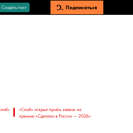
Подписаться
Создать пост
Сноб»
«Сноб» открыл приём заявок на
премию «Сделано в России — 2026»