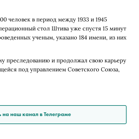
00 человек в период между 1933 и 1945
перационный стол Штива уже спустя 15 минут
роведенных ученым, указано 184 имени, из них
му преследованию и продолжал свою карьеру
ящейся под управлением Советского Союза,
 на наш канал в Телеграме