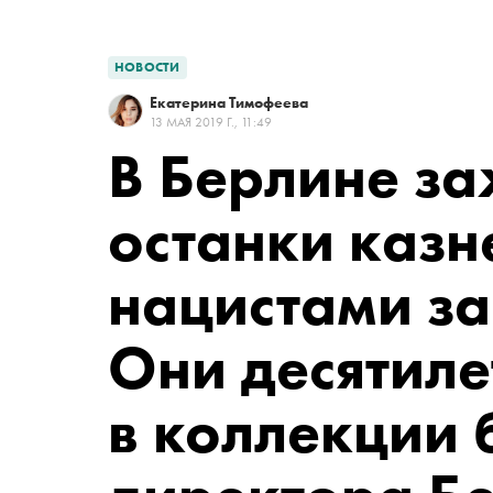
НОВОСТИ
Екатерина Тимофеева
13 МАЯ 2019 Г., 11:49
В Берлине за
останки каз
нацистами з
Они десятиле
в коллекции