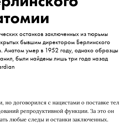
ерлинского
атомии
ческих останков заключенных из тюрьмы
вскрытых бывшим директором Берлинского
. Анатом умер в 1952 году, однако образцы
анил, были найдены лишь три года назад
rdian
, но договорился с нацистами о поставке тел
ований репродуктивной функции. За это он
ть любые следы и останки заключенных.