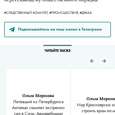
#СЛЕДСТВЕННЫЙ КОМИТЕТ,
#ПРОИСШЕСТВИЯ,
#ДРАКА
Подписывайтесь на наш канал в Телеграме
ЧИТАЙТЕ ТАКЖЕ
Ольга Морозова
Ольга Морозо
Летевший из Петербурга в
Мэр Красноярска з
Анталью самолет экстренно
строить храм на 
сел в Сочи. Авиадебошир