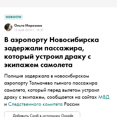
НОВОСТИ
Ольга Морозова
15 МАЯ 2019 Г., 18:37
В аэропорту Новосибирска
задержали пассажира,
который устроил драку с
экипажем самолета
Полиция задержала в новосибирском
аэропорту Толмачево пьяного пассажира
самолета, который перед вылетом устроил
драку с экипажем, сообщается на сайтах
МВД
и
Следственного комитета
России
Добавить Сноб в источники Google