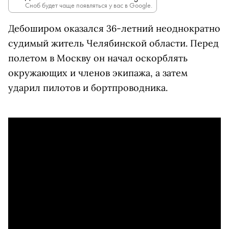
Сноб будет чаще появляться у вас в Google.
Дебоширом
оказался 36-летний неоднократно
судимый житель Челябинской области.
Перед
полетом в Москву он начал оскорблять
окружающих и членов экипажа, а затем
ударил
пилотов и бортпроводника.