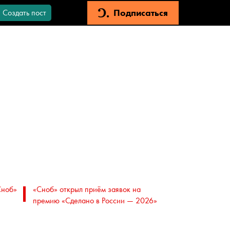
Подписаться
Создать пост
Сноб»
«Сноб» открыл приём заявок на
премию «Сделано в России — 2026»