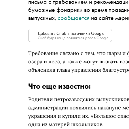
письма с требованием и рекомендаци
бумажные фонарики во время праздник
выпускных,
сообщается
на сайте мэри
Добавить Сноб в источники Google
Сноб будет чаще появляться у вас в Google.
Требование связано с тем, что шары и
озера и леса, а также могут вызвать во
объяснила глава управления благоустр
Что еще известно:
Родители петрозаводских выпускнико
администрации появились накануне ме
украшения и купили их. «Большое спас
одна из матерей школьников.