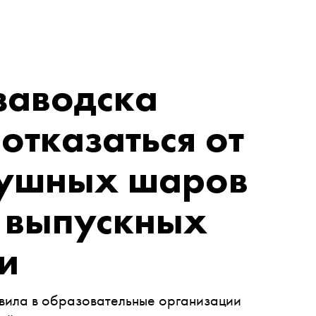
заводска
отказаться от
душных шаров
 выпускных
и
вила в образовательные организации