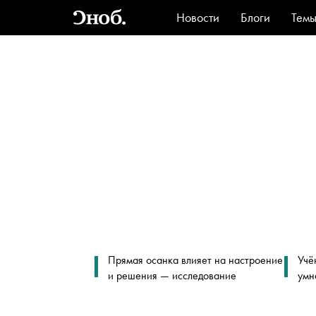
Новости
Блоги
Тем
Стиль
Ви
Прямая осанка влияет на настроение
Учё
и решения — исследование
умн