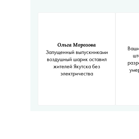
Ольга Морозова
Ваши
Запущенный выпускниками
шт
воздушный шарик оставил
разр
жителей Якутска без
уме
электричества