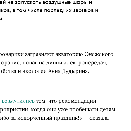
ей не запускать воздушные шары и
ов, в том числе последних звонков и
и
 фонарики загрязняют акваторию Онежского
згорание, попав на линии электропередач,
ойства и экологии Анна Дудырина.
в
возмутились
тем, что рекомендации
роприятий, когда они уже пообещали детям
ибо за испорченный праздник!» — сказала