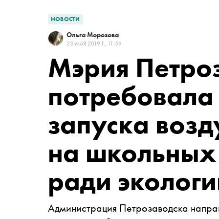
НОВОСТИ
Ольга Морозова
23 МАЯ 2019 Г., 11:59
Мэрия Петро
потребовала 
запуска воз
на школьных
ради экологи
Администрация Петрозаводска напра