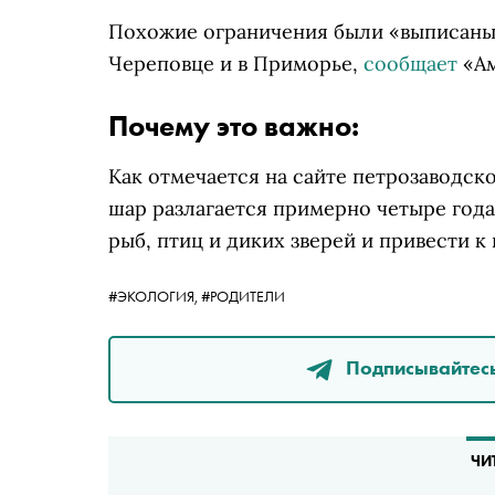
Похожие ограничения
были
«
выписан
Череповце и в Приморье,
сообщает
«Ам
Почему это важно:
Как отмечается на сайте петрозаводск
шар разлагается примерно четыре года
рыб, птиц и диких зверей и привести к 
#ЭКОЛОГИЯ,
#РОДИТЕЛИ
Подписывайтесь
ЧИ