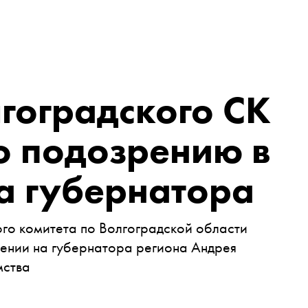
лгоградского СК
о подозрению в
а губернатора
го комитета по Волгоградской области
шении на губернатора региона Андрея
мства