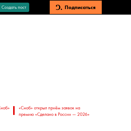
Подписаться
Создать пост
Сноб»
«Сноб» открыл приём заявок на
премию «Сделано в России — 2026»