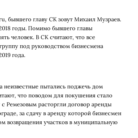
ru, бывшего главу СК зовут Михаил Музраев.
2018 годы.
Помимо бывшего главы
пять человек.
В СК считают, что все
группу под руководством бизнесмена
2019 года.
да неизвестные пытались поджечь дом
итают, что поводом для покушения стало
у с Ремезовым расторгли договор аренды
граде, за сдачу в аренду которой бизнесмен
ом возвращения участков в муниципальную