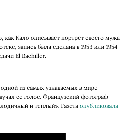
о, как Кало описывает портрет своего мужа
теке, запись была сделана в 1953 или 1954
чи El Bachiller.
одной из самых узнаваемых в мире
 звучал ее голос. Французский фотограф
елодичный и теплый».
Газета
опубликовала