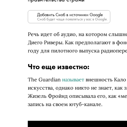
Добавить Сноб в источники Google
Сноб будет чаще появляться у вас в Google.
Речь идет об аудио, на котором слышн
Диего Риверы. Как предполагают в фоно
году для пилотного выпуска радиопереда
Что еще известно:
The Guardian
называет
внешность
Кало 
искусства, однако никто не знает, как
Жизель Фройнд описывала его, как «м
запись на своем ютуб-канале.