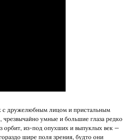
ок с дружелюбным лицом и пристальным
е, чрезвычайно умные и большие глаза редко
з орбит, из-под опухших и выпуклых век —
гораздо шире поля зрения, будто они