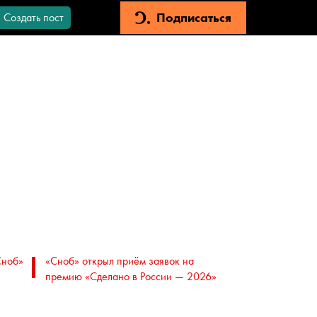
Подписаться
Создать пост
Сноб»
«Сноб» открыл приём заявок на
премию «Сделано в России — 2026»