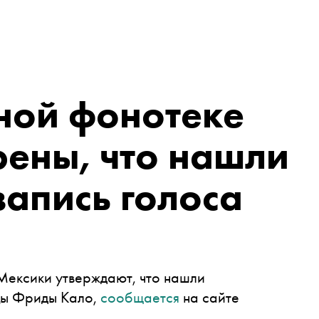
ной фонотеке
ены, что нашли
апись голоса
ексики утверждают, что нашли
цы Фриды Кало,
сообщается
на сайте