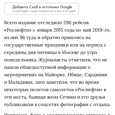
Добавить Сноб в источники Google
Сноб будет чаще появляться у вас в Google.
Всего издание отследило 290 рейсов
«Роснефти» с января 2015 года по май 2019-го,
из них 96 туда и обратно пришлись на
государственные праздники или на период с
середины дня пятницы в Москве до утра
понедельника. Журналисты отметили, что не
нашли общедоступной информации о
мероприятиях на Майорке, Ибице, Сардинии
и Мальдивах, зато заметили, что во время
некоторых полетов самолетов «Роснефти» в
эти места, бывшая жена Сечина и его друзья
публиковали в соцсетях фотографии с отдыха.
Например, фото с «долгожданного отпуска» в