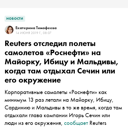
НОВОСТИ
Екатерина Тимофеева
14 ИЮНЯ 2019 Г., 08:07
Reuters отследил полеты
самолетов «Роснефти» на
Майорку, Ибицу и Мальдивы,
когда там отдыхал Сечин или
его окружение
Корпоративные самолеты «Роснефти» как
минимум 13 раз летали на Майорку, Ибицу,
Сардинию и Мальдивы в то же время, когда там
отдыхали глава компании Игорь Сечин или
люди из его окружения,
сообщает
Reuters