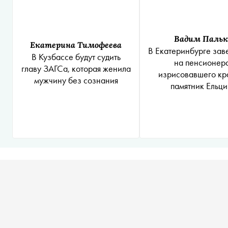
Вадим Пальк
Екатерина Тимофеева
В Екатеринбурге зав
В Кузбассе будут судить
на пенсионера
главу ЗАГСа, которая женила
изрисовавшего кр
мужчину без сознания
памятник Ельци