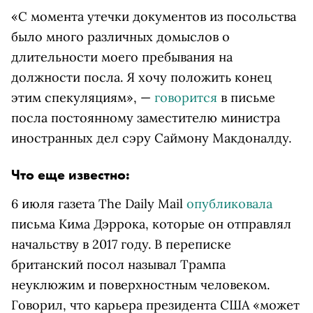
«С момента утечки документов из посольства
было много различных домыслов о
длительности моего пребывания на
должности посла. Я хочу положить конец
этим спекуляциям», —
говорится
в письме
посла постоянному заместителю министра
иностранных дел сэру Саймону Макдоналду.
Что еще известно:
6 июля газета The Daily Mail
опубликовала
письма Кима Дэррока, которые он отправлял
начальству в 2017 году. В переписке
британский посол называл Трампа
неуклюжим и поверхностным человеком.
Говорил, что карьера президента США «может