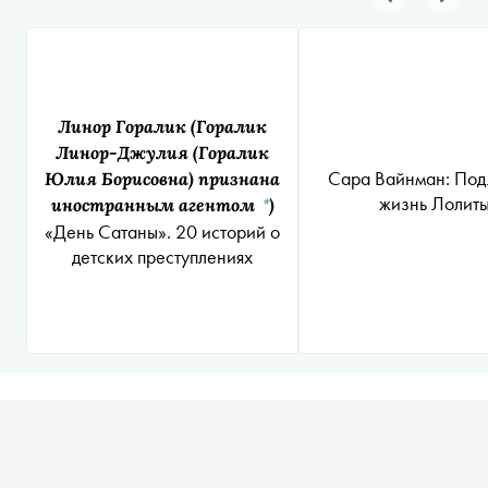
Линор Горалик
(Горалик
Линор-Джулия (Горалик
Сара Вайнман: Под
Юлия Борисовна) признана
жизнь Лолит
иностранным агентом
)
*
«День Сатаны». 20 историй о
детских преступлениях