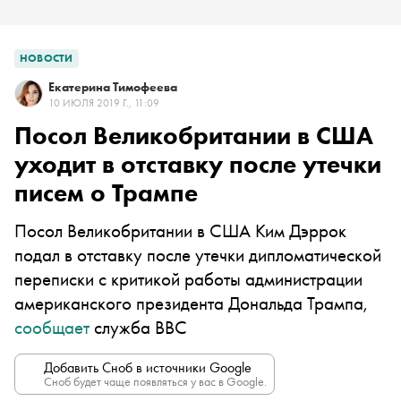
НОВОСТИ
Екатерина Тимофеева
10 ИЮЛЯ 2019 Г., 11:09
Посол Великобритании в США
уходит в отставку после утечки
писем о Трампе
Посол Великобритании в США Ким Дэррок
подал в отставку после утечки дипломатической
переписки с критикой работы администрации
американского президента Дональда Трампа,
сообщает
служба BBC
Добавить Сноб в источники Google
Сноб будет чаще появляться у вас в Google.