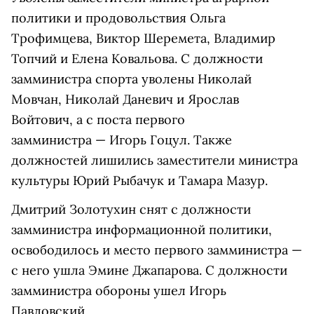
политики и продовольствия Ольга
Трофимцева, Виктор Шеремета, Владимир
Топчий и Елена Ковальова. С должности
замминистра спорта уволены Николай
Мовчан, Николай Даневич и Ярослав
Войтович, а с поста первого
замминистра — Игорь Гоцул. Также
должностей лишились заместители министра
культуры Юрий Рыбачук и Тамара Мазур.
Дмитрий Золотухин снят с должности
замминистра информационной политики,
освободилось и место первого замминистра —
с него ушла Эмине Джапарова. С должности
замминистра обороны ушел Игорь
Павловский.