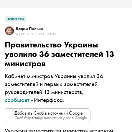
НОВОСТИ
Вадим Палько
4 СЕНТЯБРЯ 2019 Г., 20:03
Правительство Украины
уволило 36 заместителей 13
министров
Кабинет министров Украины уволил 36
заместителей и первых заместителей
руководителей 13 министерств,
сообщает
«Интерфакс»
Добавить Сноб в источники Google
Сноб будет чаще появляться у вас в Google.
Уволены заместители министра аграрной