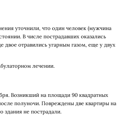
нения уточнили, что один человек (мужчина
остоянии. В числе пострадавших оказались
ще двое отравились угарным газом, еще у двух
мбулаторном лечении.
бря. Возникший на площади 90 квадратных
после полуночи. Повреждены две квартиры на
о здания не пострадали.