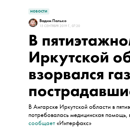
НОВОСТИ
Вадим Палько
15 СЕНТЯБРЯ 2019 Г., 07:20
В пятиэтажно
Иркутской о
взорвался газ
пострадавши
В Ангарске Иркутской области в пяти
потребовалась медицинская помощь, в
сообщает
«Интерфакс»