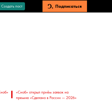
Подписаться
Создать пост
Сноб»
«Сноб» открыл приём заявок на
премию «Сделано в России — 2026»