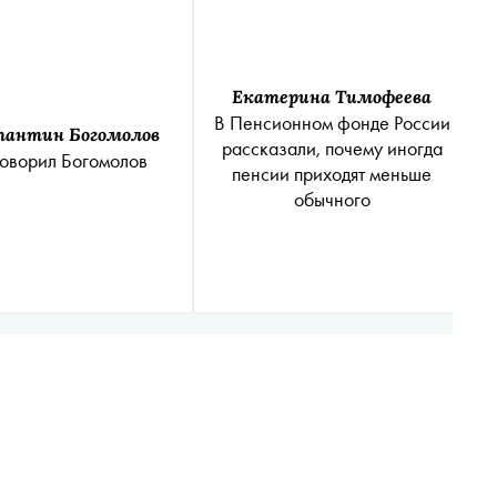
Екатерина Тимофеева
В Пенсионном фонде России
тантин Богомолов
рассказали, почему иногда
говорил Богомолов
пенсии приходят меньше
обычного