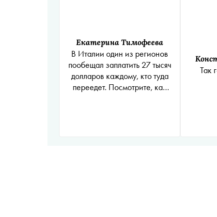
Екатерина Тимофеева
В Италии один из регионов
Конс
пообещал заплатить 27 тысяч
Так 
долларов каждому, кто туда
переедет. Посмотрите, как
выглядят эти места