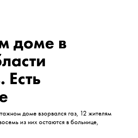
м доме в
бласти
. Есть
е
этажном доме взорвался газ, 12 жителям
осемь из них остаются в больнице,