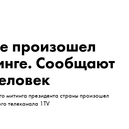
не произошел
инге. Сообщают
человек
го митинга президента страны произошел
ого телеканала 1TV