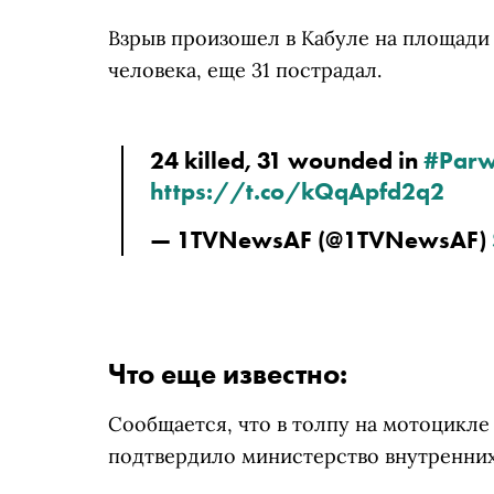
Взрыв произошел в Кабуле на площади 
человека, еще 31 пострадал.
24 killed, 31 wounded in 
#Par
https://t.co/kQqApfd2q2
— 1TVNewsAF (@1TVNewsAF) 
Что еще известно:
Сообщается, что в толпу на мотоцикле
подтвердило министерство внутренних