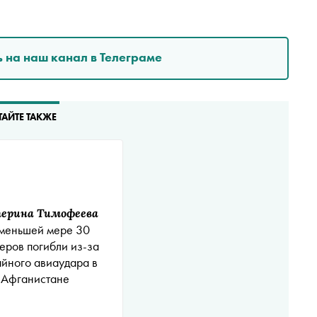
 на наш канал в Телеграме
ТАЙТЕ ТАКЖЕ
ерина Тимофеева
меньшей мере 30
ров погибли из-за
айного авиаудара в
Афганистане