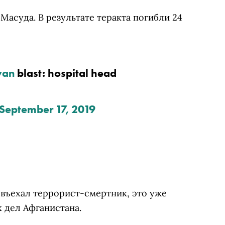
Масуда. В результате теракта погибли 24
wan
 blast: hospital head 
September 17, 2019
 въехал террорист-смертник, это уже
 дел Афганистана.