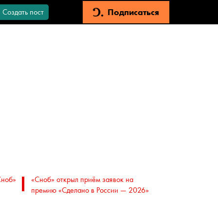
Подписаться
Создать пост
Сноб»
«Сноб» открыл приём заявок на
премию «Сделано в России — 2026»