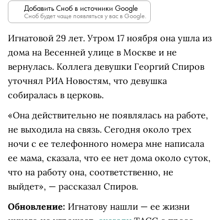
Добавить Сноб в источники Google
Сноб будет чаще появляться у вас в Google.
Игнатовой 29 лет. Утром 17 ноября она ушла из
дома на Весенней улице в Москве и не
вернулась. Коллега девушки Георгий Спиров
уточнял РИА Новостям, что девушка
собиралась в церковь.
«Она действительно не появлялась на работе,
не выходила на связь. Сегодня около трех
ночи с ее телефонного номера мне написала
ее мама, сказала, что ее нет дома около суток,
что на работу она, соответственно, не
выйдет», — рассказал Спиров.
Обновление:
Игнатову нашли — ее жизни