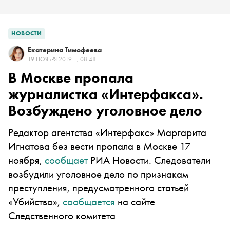
НОВОСТИ
Екатерина Тимофеева
19 НОЯБРЯ 2019 Г., 08:48
В Москве пропала
журналистка «Интерфакса».
Возбуждено уголовное дело
Редактор агентства «Интерфакс» Маргарита
Игнатова без вести пропала в Москве 17
ноября,
сообщает
РИА Новости. Следователи
возбудили уголовное дело по признакам
преступления, предусмотренного статьей
«Убийство»,
сообщается
на сайте
Следственного комитета