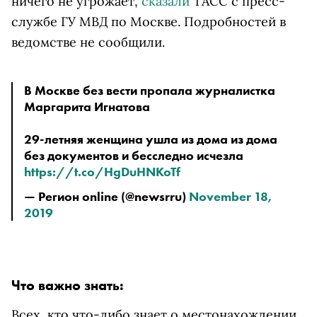
ничего не угрожает,
сказали
ТАСС с пресс-
службе ГУ МВД по Москве. Подробностей в
ведомстве не сообщили.
В Москве без вести пропала журналистка 
Маргарита Игнатова
29-летняя женщина ушла из дома из дома 
без документов и бесследно исчезла 
https://t.co/HgDuHNKoTf
— Регион online (@newsrru) 
November 18, 
2019
Что важно знать:
Всех, кто что-либо знает о местонахождении