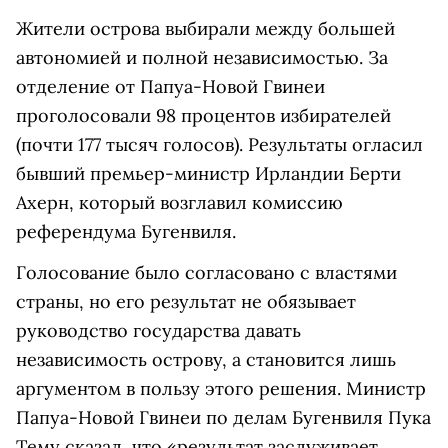
Жители острова выбирали между большей
автономией и полной независимостью. За
отделение от Папуа-Новой Гвинеи
проголосовали 98 процентов избирателей
(почти 177 тысяч голосов). Результаты огласил
бывший премьер-министр Ирландии Берти
Ахерн, который возглавил комиссию
референдума Бугенвиля.
Голосование было согласовано с властями
страны, но его результат не обязывает
руководство государства давать
независимость острову, а становится лишь
аргументом в пользу этого решения. Министр
Папуа-Новой Гвинеи по делам Бугенвиля Пука
Тему сказал, что «результат заслуживает