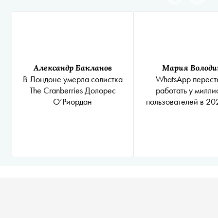
Александр Бакланов
Мария Володи
В Лондоне умерла солистка
WhatsApp перест
The Cranberries Долорес
работать у милли
О’Риордан
пользователей в 20