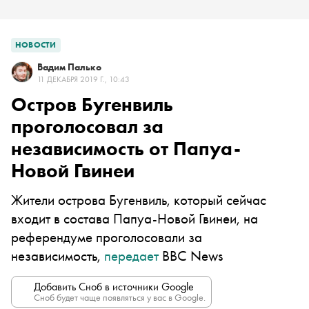
НОВОСТИ
Вадим Палько
11 ДЕКАБРЯ 2019 Г., 10:43
Остров Бугенвиль
проголосовал за
независимость от Папуа-
Новой Гвинеи
Жители острова Бугенвиль, который сейчас
входит в состава Папуа-Новой Гвинеи, на
референдуме проголосовали за
независимость,
передает
BBC News
Добавить Сноб в источники Google
Сноб будет чаще появляться у вас в Google.