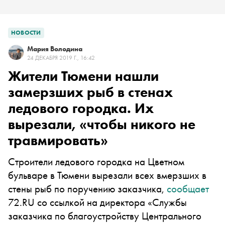
НОВОСТИ
Мария Володина
24 ДЕКАБРЯ 2019 Г., 16:42
Жители Тюмени нашли
замерзших рыб в стенах
ледового городка. Их
вырезали, «чтобы никого не
травмировать»
Строители ледового городка на Цветном
бульваре в Тюмени вырезали всех вмерзших в
стены рыб по поручению заказчика,
сообщает
72.RU со ссылкой на директора «Службы
заказчика по благоустройству Центрального