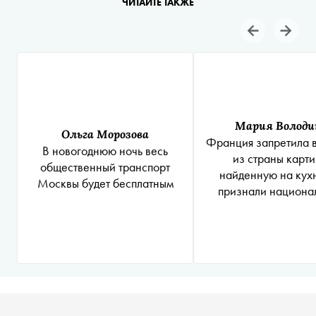
ЧИТАЙТЕ ТАКЖЕ
Мария Володи
Ольга Морозова
Франция запретила 
В новогоднюю ночь весь
из страны карти
общественный транспорт
найденную на кухн
Москвы будет бесплатным
признали национа
достоянием