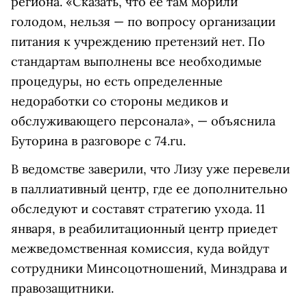
региона. «Сказать, что ее там морили
голодом, нельзя — по вопросу организации
питания к учреждению претензий нет. По
стандартам выполнены все необходимые
процедуры, но есть определенные
недоработки со стороны медиков и
обслуживающего персонала», — объяснила
Буторина в разговоре с 74.ru.
В ведомстве заверили, что Лизу уже перевели
в паллиативный центр, где ее дополнительно
обследуют и составят стратегию ухода. 11
января, в реабилитационный центр приедет
межведомственная комиссия, куда войдут
сотрудники Минсоцотношений, Минздрава и
правозащитники.