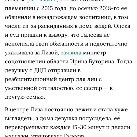
племянниц с 2015 года, но осенью 2018-го ее
обвинили в ненадлежащем воспитании, в том
числе из-за раскиданных в доме вещей. Опека
и суд пришли к выводу, что Галеева не
исполняла свои обязанности и недостаточно
ухаживала за Лизой,
заявила
министр
соцотношений области Ирина Буторина. Тогда
девушку с ДЦП отправили в
реабилитационный центр для лиц с
умственной отсталостью, ее сестер — в
другую семью.
В центре Лиза постоянно лежит и стала хуже
выглядеть, а дома девушка полусидела, ее
переворачивали каждые 15-30 минут и делали
массажи, утверждает Галеева.