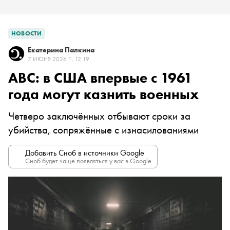
НОВОСТИ
Екатерина Палкина
7 ИЮНЯ 2026 Г., 12:19
ABC: в США впервые с 1961
года могут казнить военных
Четверо заключённых отбывают сроки за
убийства, сопряжённые с изнасилованиями
Добавить Сноб в источники Google
Сноб будет чаще появляться у вас в Google.