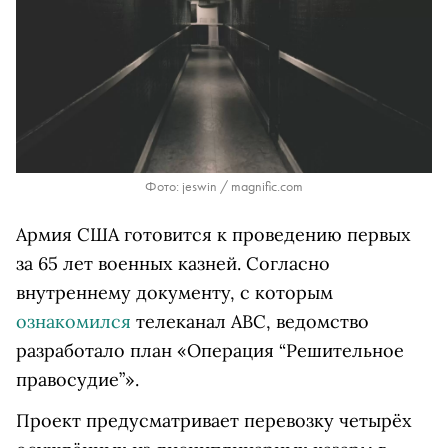
Фото: jeswin / magnific.com
Армия США готовится к проведению первых
за 65 лет военных казней. Согласно
внутреннему документу, с которым
ознакомился
телеканал ABC, ведомство
разработало план «Операция “Решительное
правосудие”».
Проект предусматривает перевозку четырёх