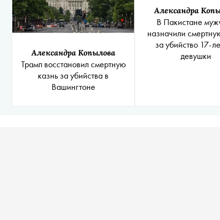
Александра Коп
В Пакистане муж
назначили смертну
за убийство 17-л
Александра Копылова
девушки
Трамп восстановил смертную
казнь за убийства в
Вашингтоне