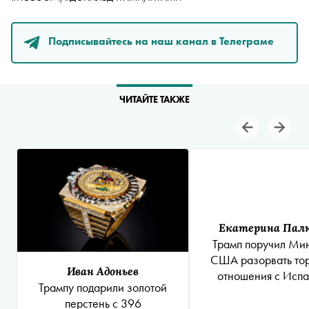
Подписывайтесь на наш канал в Телеграме
ЧИТАЙТЕ ТАКЖЕ
Екатерина Пал
Трамп поручил Ми
США разорвать то
Иван Адоньев
отношения с Исп
Трампу подарили золотой
перстень с 396