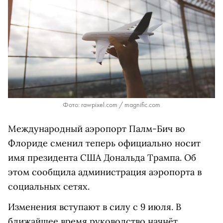
Фото: rawpixel.com / magnific.com
Международный аэропорт Палм-Бич во
Флориде сменил теперь официально носит
имя президента США Дональда Трампа. Об
этом сообщила администрация аэропорта в
социальных сетях.
Изменения вступают в силу с 9 июля. В
ближайшее время руководство начнёт