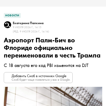
НОВОСТИ
Екатерина Палкина
9 ИЮЛЯ 2026 Г., 14:15
(РЕД. 9 ИЮЛЯ 2026 Г., 14:16)
Аэропорт Палм-Бич во
Флориде официально
переименовали в честь Трампа
С 18 августа его код PBI изменится на DJT
Добавить Сноб в источники Google
Сноб будет чаще появляться у вас в Google.