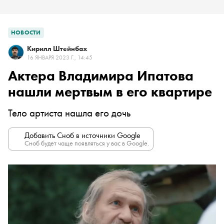
НОВОСТИ
Кирилл Штейнбах
16 ЯНВАРЯ 2023 Г., 14:45
Актера Владимира Ипатова
нашли мертвым в его квартире
Тело артиста нашла его дочь
Добавить Сноб в источники Google
Сноб будет чаще появляться у вас в Google.