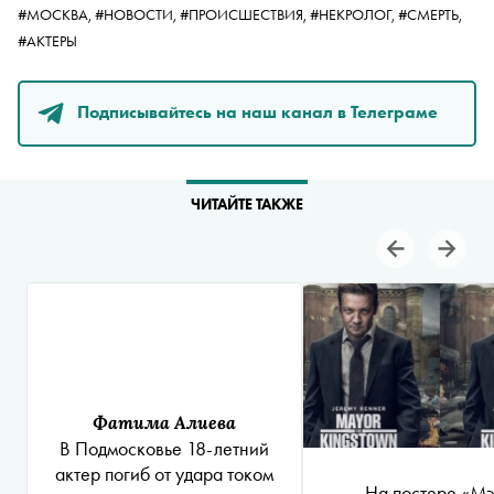
#МОСКВА,
#НОВОСТИ,
#ПРОИСШЕСТВИЯ,
#НЕКРОЛОГ,
#СМЕРТЬ,
#АКТЕРЫ
Подписывайтесь на наш канал в Телеграме
ЧИТАЙТЕ ТАКЖЕ
Фатима Алиева
В Подмосковье 18-летний
актер погиб от удара током
На постере «М