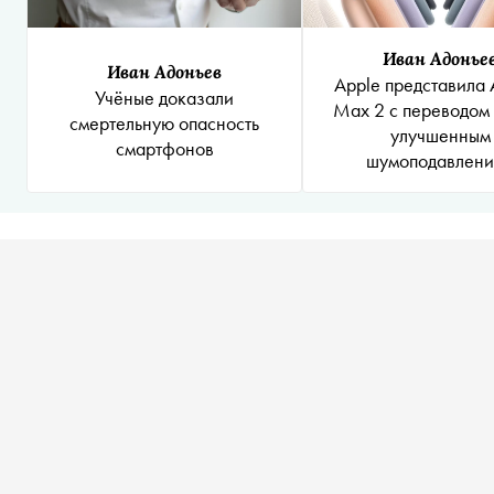
Иван Адонье
Иван Адоньев
Apple представила 
Учёные доказали
Max 2 с переводом 
смертельную опасность
улучшенным
смартфонов
шумоподавлен