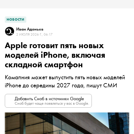
НОВОСТИ
Иван Адоньев
2 ИЮЛЯ 2026 Г., 06:17
Apple готовит пять новых
моделей iPhone, включая
складной смартфон
Комапния может выпустить пять новых моделей
iPhone до середины 2027 года, пишут СМИ
Добавить Сноб в источники Google
Сноб будет чаще появляться у вас в Google.