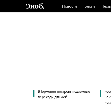
Новости
Блоги
Тем
Стиль
Ви
В Германии построят подземные
Рос
переходы для жаб
ней
на 