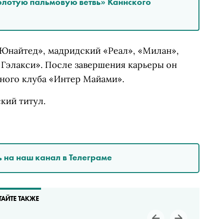
олотую пальмовую ветвь» Каннского
 Юнайтед», мадридский «Реал», «Милан»,
Гэлакси». После завершения карьеры он
ьного клуба «Интер Майами».
кий титул.
 на наш канал в Телеграме
ТАЙТЕ ТАКЖЕ