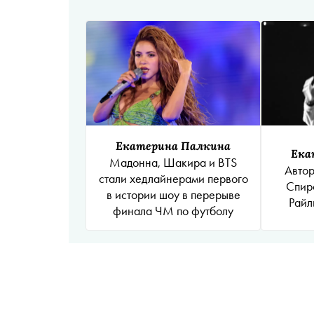
Екатерина Палкина
Ека
Мадонна, Шакира и BTS
Автор
стали хедлайнерами первого
Спир
в истории шоу в перерыве
Райл
финала ЧМ по футболу