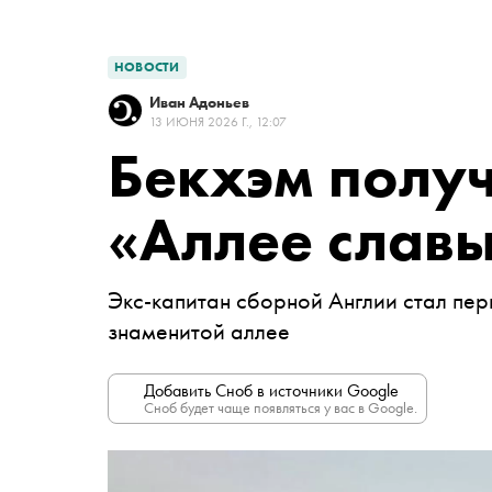
НОВОСТИ
Иван Адоньев
13 ИЮНЯ 2026 Г., 12:07
Бекхэм получ
«Аллее славы
Экс-капитан сборной Англии стал пер
знаменитой аллее
Добавить Сноб в источники Google
Сноб будет чаще появляться у вас в Google.