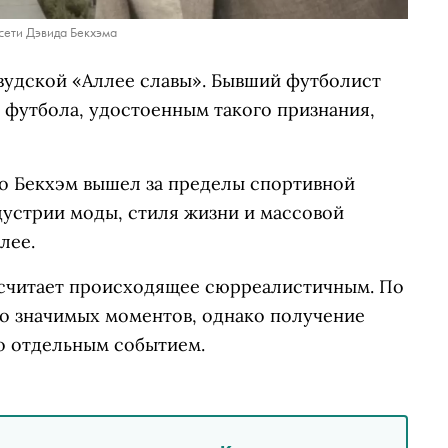
сети Дэвида Бекхэма
ивудской «Аллее славы». Бывший футболист
 футбола, удостоенным такого признания,
о Бекхэм вышел за пределы спортивной
дустрии моды, стиля жизни и массовой
лее.
о считает происходящее сюрреалистичным. По
ого значимых моментов, однако получение
го отдельным событием.