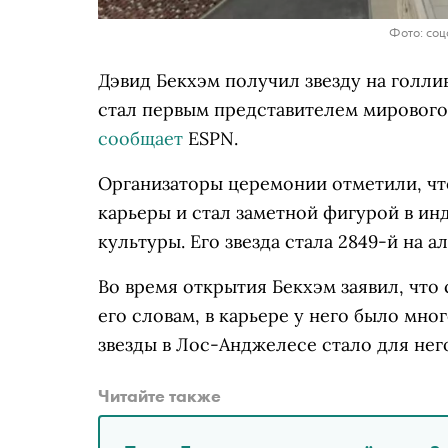
Фото: соц
Дэвид Бекхэм получил звезду на голл
стал первым представителем мирового
сообщает
ESPN.
Организаторы церемонии отметили, чт
карьеры и стал заметной фигурой в ин
культуры. Его звезда стала 2849-й на ал
Во время открытия Бекхэм заявил, чт
его словам, в карьере у него было мн
звезды в Лос-Анджелесе стало для не
Читайте также