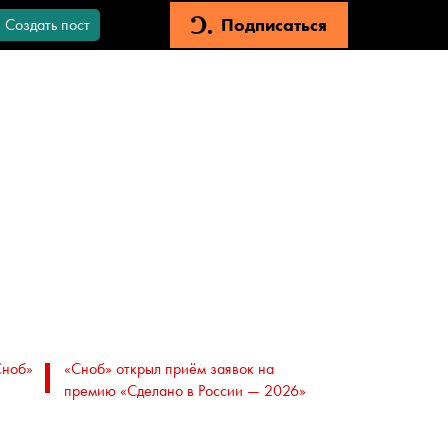
Подписаться
Создать пост
Сноб»
«Сноб» открыл приём заявок на
премию «Сделано в России — 2026»