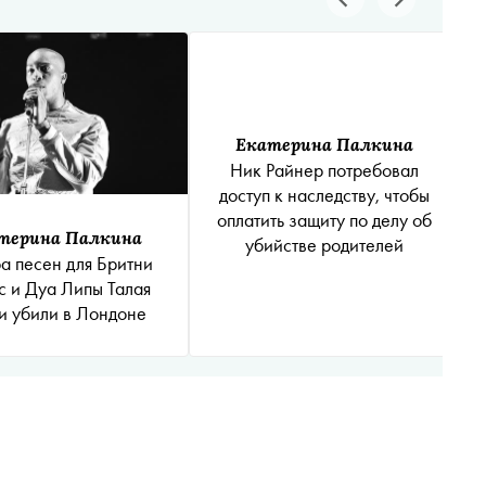
Екатерина Палкина
Ник Райнер потребовал
доступ к наследству, чтобы
оплатить защиту по делу об
терина Палкина
убийстве родителей
а песен для Бритни
с и Дуа Липы Талая
и убили в Лондоне