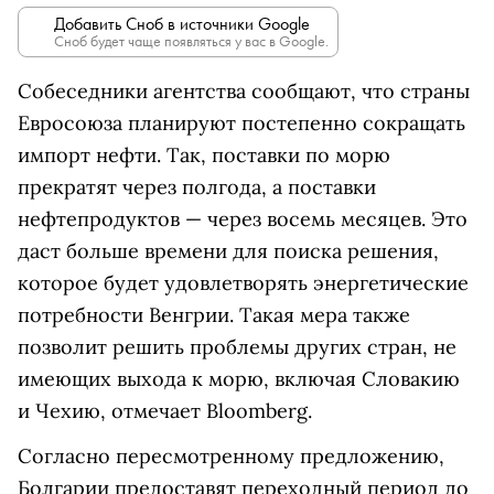
Добавить Сноб в источники Google
Сноб будет чаще появляться у вас в Google.
Собеседники агентства сообщают, что страны
Евросоюза планируют постепенно сокращать
импорт нефти. Так, поставки по морю
прекратят через полгода, а поставки
нефтепродуктов — через восемь месяцев. Это
даст больше времени для поиска решения,
которое будет удовлетворять энергетические
потребности Венгрии. Такая мера также
позволит решить проблемы других стран, не
имеющих выхода к морю, включая Словакию
и Чехию, отмечает Bloomberg.
Согласно пересмотренному предложению,
Болгарии предоставят переходный период до