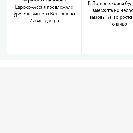
В Латвии скорая буд
Еврокомиссия предложила
выезжать на неср
урезать выплаты Венгрии на
вызовы из-за роста
7,5 млрд евро
топливо