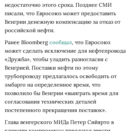
недостаточно этого срока. Позднее СМИ
писали, что Евросоюз может предоставить
Венгрии денежную компенсацию за отказ от
российской нефти.
Ранее Bloomberg
сообщал
, что Евросоюз
может сделать исключение для нефтепровода
«Дружба», чтобы уладить разногласия с
Венгрией. Поставки нефти по этому
трубопроводу предлагалось освободить от
эмбарго на определенное время, что
позволило бы Венгрии «выиграть время для
согласования технических деталей
постепенного прекращения поставок».
Глава венгерского МИДа Петер Сийярто в
качестве компромисса предлагал ввести