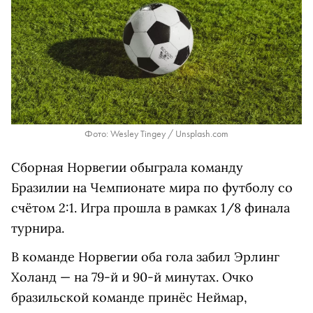
Фото: Wesley Tingey / Unsplash.com
Сборная Норвегии обыграла команду
Бразилии на Чемпионате мира по футболу со
счётом 2:1. Игра прошла в рамках 1/8 финала
турнира.
В команде Норвегии оба гола забил Эрлинг
Холанд — на 79-й и 90-й минутах. Очко
бразильской команде принёс Неймар,