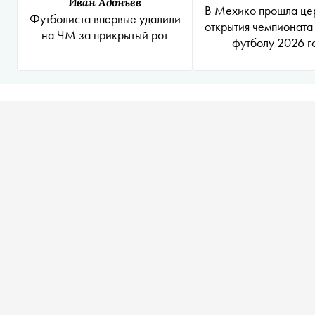
Иван Адоньев
В Мехико прошла це
Футболиста впервые удалили
открытия чемпионата
на ЧМ за прикрытый рот
футболу 2026 г