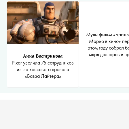
Мультфильм «Брать
Марио в кино» пе
этом году собрал б
млрд долларов в п
Анна Вострикова
Pixar уволила 75 сотрудников
из-за кассового провала
«Базза Лайтера»