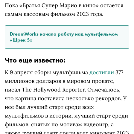
Пока «Братья Супер Марио в кино» остается
самым кассовым фильмом 2023 года.
DreamWorks начала работу над мультфильмом
«Шрек 5»
Что еще известно:
К 9 апреля сборы мультфильма
достигли
377
миллионов долларов в мировом прокате,
писал The Hollywood Reporter. Отмечалось,
что картина поставила несколько рекордов. У
нее был лучший старт среди всех
мультфильмов в истории, лучший старт среди
фильмов, снятых по мотивам видеоигр, а
также лучший старт среди всех кинолент 2023