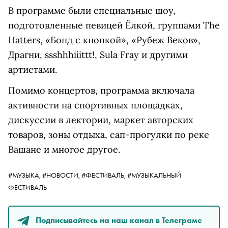
В программе были специальные шоу,
подготовленные певицей Ёлкой, группами The
Hatters, «Бонд с кнопкой», «Рубеж Веков»,
Драгни, ssshhhiiittt!, Sula Fray и другими
артистами.
Помимо концертов, программа включала
активности на спортивных площадках,
дискуссии в лектории, маркет авторских
товаров, зоны отдыха, сап-прогулки по реке
Вашане и многое другое.
#МУЗЫКА,
#НОВОСТИ,
#ФЕСТИВАЛЬ,
#МУЗЫКАЛЬНЫЙ
ФЕСТИВАЛЬ
Подписывайтесь на наш канал в Телеграме