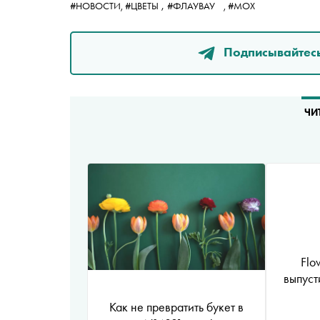
,
#НОВОСТИ,
#ЦВЕТЫ‬
#ФЛАУВАУ
,
#МОХ
Подписывайтесь
ЧИ
Flo
выпуст
Как не превратить букет в