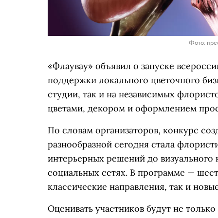
Фото: пре
«Флаувау» объявил о запуске всеросс
поддержки локального цветочного бизн
студии, так и на независимых флорист
цветами, декором и оформлением прос
По словам организаторов, конкурс созд
разнообразной сегодня стала флорист
интерьерных решений до визуального к
социальных сетях. В программе — шес
классические направления, так и новые
Оценивать участников будут не только