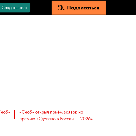
Подписаться
Создать пост
Сноб»
«Сноб» открыл приём заявок на
премию «Сделано в России — 2026»