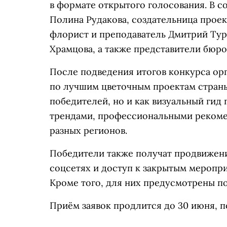
в формате открытого голосования. В 
Полина Рудакова, создательница проек
флорист и преподаватель Дмитрий Турк
Храмцова, а также представители бюр
После подведения итогов конкурса ор
по лучшим цветочным проектам страны.
победителей, но и как визуальный гид
трендами, профессиональными рекоме
разных регионов.
Победители также получат продвижени
соцсетях и доступ к закрытым меропри
Кроме того, для них предусмотрены по
Приём заявок продлится до 30 июня, по