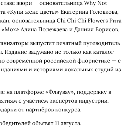
составе жюри — основательница Why Not
та «Купи жене цветы» Екатерина Головкова,
ан, основательница Chi Chi Chi Flowers Рита
о «Мох» Алина Полежаева и Даниил Борисов.
ганизаторы выпустят печатный путеводитель
 Издание задумано не только как каталог
 по современной российской флористике — с
ндациями и историями локальных студий из
е на платформе «Флаувау», поддержку в
ятиям с участием экспертов индустрии.
дарки от партнёров конкурса.
бедителей объявят 11 августа.