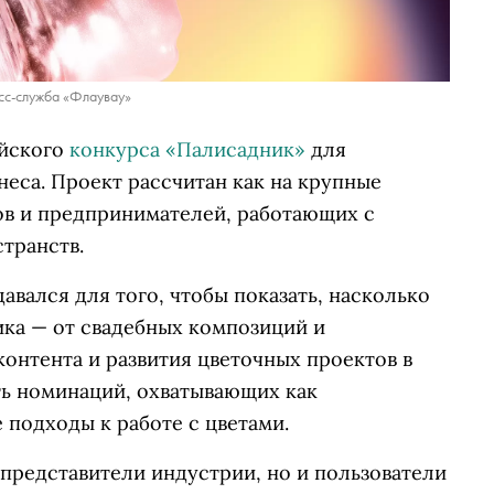
сс-служба «Флаувау»
ийского
конкурса «Палисадник»
для
еса. Проект рассчитан как на крупные
ов и предпринимателей, работающих с
транств.
авался для того, чтобы показать, насколько
ика — от свадебных композиций и
онтента и развития цветочных проектов в
ть номинаций, охватывающих как
 подходы к работе с цветами.
 представители индустрии, но и пользователи