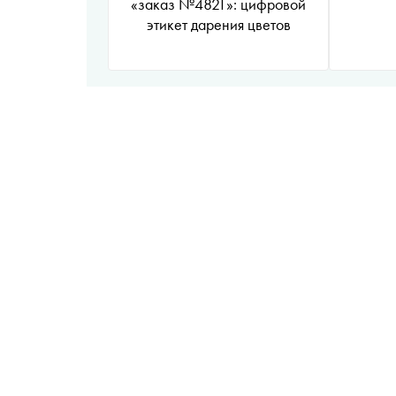
«заказ №4821»: цифровой
этикет дарения цветов