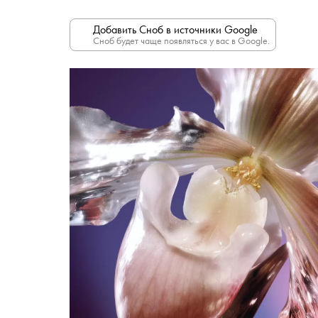
Добавить Сноб в источники Google
Сноб будет чаще появляться у вас в Google.