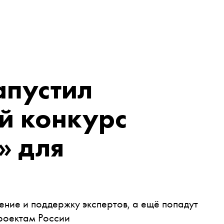
апустил
й конкурс
» для
ние и поддержку экспертов, а ещё попадут
проектам России