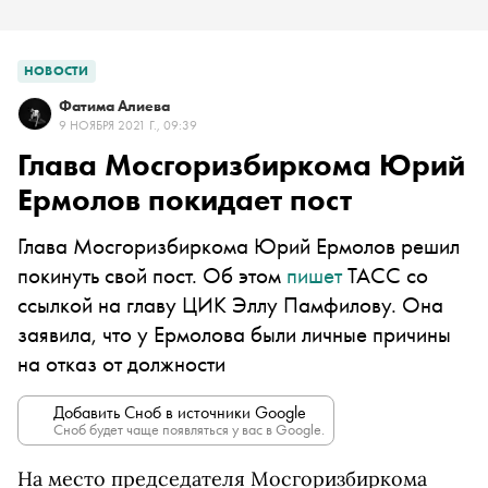
НОВОСТИ
Фатима Алиева
9 НОЯБРЯ 2021 Г., 09:39
Глава Мосгоризбиркома Юрий
Ермолов покидает пост
Глава Мосгоризбиркома Юрий Ермолов решил
покинуть свой пост. Об этом
пишет
ТАСС со
ссылкой на главу ЦИК Эллу Памфилову. Она
заявила, что у Ермолова были личные причины
на отказ от должности
Добавить Сноб в источники Google
Сноб будет чаще появляться у вас в Google.
На место председателя Мосгоризбиркома