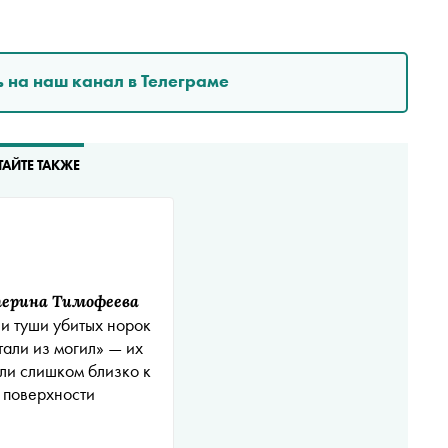
 на наш канал в Телеграме
ТАЙТЕ ТАКЖЕ
ерина Тимофеева
и туши убитых норок
тали из могил» — их
ли слишком близко к
поверхности