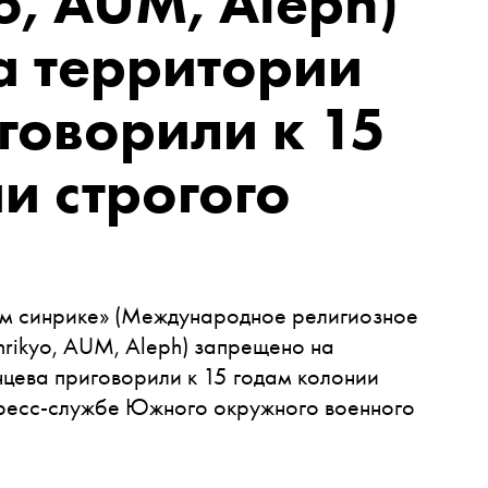
o, AUM, Aleph)
а территории
говорили к 15
и строгого
м синрике»
(Международное религиозное
rikyo, AUM, Aleph) запрещено на
цева приговорили к 15 годам колонии
ресс-службе Южного окружного военного