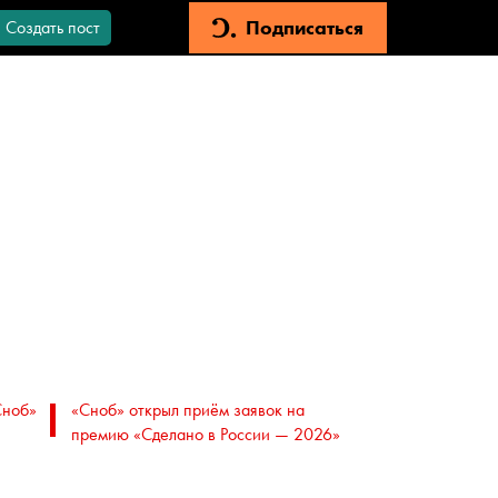
Подписаться
Создать пост
Сноб»
«Сноб» открыл приём заявок на
премию «Сделано в России — 2026»