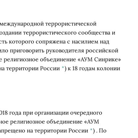
й международной террористической
создании террористического сообщества и
сть которого сопряжена с насилием над
ило приговорить руководителя российской
 религиозное объединение «АУМ Синрике»
 на территории России
*
)
к 18 годам колонии
018 года при организации очередного
ое религиозное объединение «АУМ
запрещено на территории России
*
)
. По