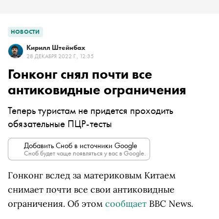
НОВОСТИ
Кирилл Штейнбах
28 ДЕКАБРЯ 2022 Г., 12:35
Гонконг снял почти все
антиковидные ограничения
Теперь туристам не придется проходить
обязательные ПЦР-тесты
Добавить Сноб в источники Google
Сноб будет чаще появляться у вас в Google.
Гонконг вслед за материковым Китаем
снимает почти все свои антиковидные
ограничения. Об этом
сообщает
BBC News.