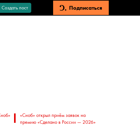
Подписаться
Создать пост
Сноб»
«Сноб» открыл приём заявок на
премию «Сделано в России — 2026»