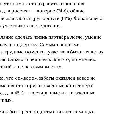
о, что помогает сохранить отношения.
 для россиян — доверие (74%), общие
невная забота друг о друге (61%). Финансовую
 участников исследования.
лание сделать жизнь партнёра легче, умение
альную поддержку. Самыми ценными
в трудные моменты, участие в бытовых делах
ю близкого человека. Всё это, по мнению
икой, а не разовым жестом.
о, что символом заботы оказался вовсе не
нимания стал приготовленный контейнер с
фе, для 45% — постиранные и выглаженные
нных.
и заботы респонденты считают помощь с