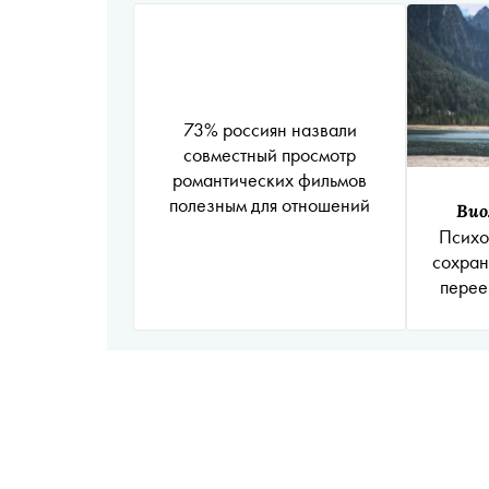
73% россиян назвали
совместный просмотр
романтических фильмов
полезным для отношений
Вио
Психо
сохран
перее