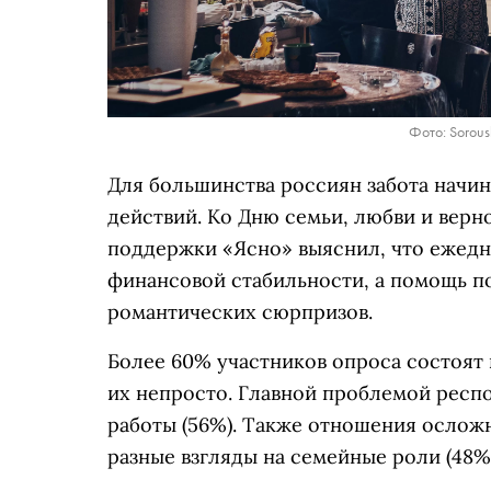
Фото: Sorous
Для большинства россиян забота начин
действий. Ко Дню семьи, любви и вер
поддержки «Ясно» выяснил, что ежедн
финансовой стабильности, а помощь п
романтических сюрпризов.
Более 60% участников опроса состоят 
их непросто. Главной проблемой респо
работы (56%). Также отношения ослож
разные взгляды на семейные роли (48%)