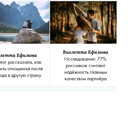
Виолетта Ефимова
летта Ефимова
Исследование: 77%
лог рассказала, как
россиянок считают
ить отношения после
надёжность главным
зда в другую страну
качеством партнёра