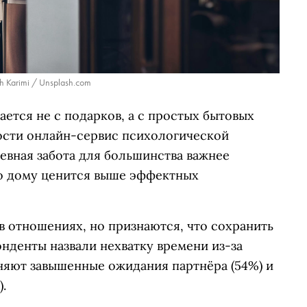
h Karimi / Unsplash.com
ается не с подарков, а с простых бытовых
ности онлайн-сервис психологической
евная забота для большинства важнее
о дому ценится выше эффектных
в отношениях, но признаются, что сохранить
нденты назвали нехватку времени из-за
няют завышенные ожидания партнёра (54%) и
.