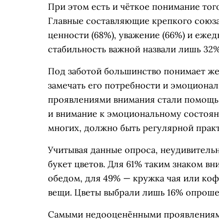
При этом есть и чёткое понимание тог
Главные составляющие крепкого союза
ценности (68%), уважение (66%) и ежед
стабильность важной назвали лишь 32%
Под заботой большинство понимает же
замечать его потребности и эмоцион
проявлениями внимания стали помощь 
и внимание к эмоциональному состояни
многих, должно быть регулярной практ
Учитывая данные опроса, неудивительн
букет цветов. Для 61% таким знаком в
обедом, для 49% — кружка чая или ко
вещи. Цветы выбрали лишь 16% опроше
Самыми недооценёнными проявлениям