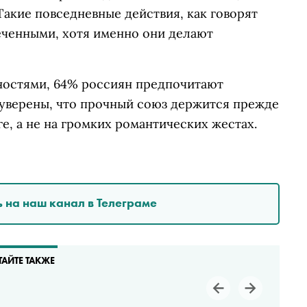
Такие повседневные действия, как говорят
еченными, хотя именно они делают
ностями, 64% россиян предпочитают
 уверены, что прочный союз держится прежде
ге, а не на громких романтических жестах.
 на наш канал в Телеграме
ТАЙТЕ ТАКЖЕ