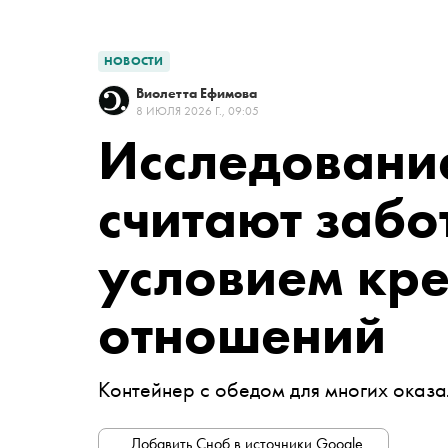
НОВОСТИ
Виолетта Ефимова
8 ИЮЛЯ 2026 Г., 09:05
Исследование
считают забо
условием кр
отношений
Контейнер с обедом для многих оказа
Добавить Сноб в источники Google