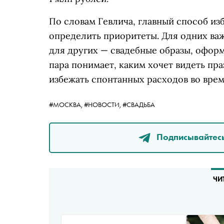
По словам Гевлича, главный способ из
определить приоритеты. Для одних ва
для других — свадебные образы, офор
пара понимает, каким хочет видеть пр
избежать спонтанных расходов во врем
#МОСКВА,
#НОВОСТИ,
#СВАДЬБА
Подписывайтесь
ЧИ