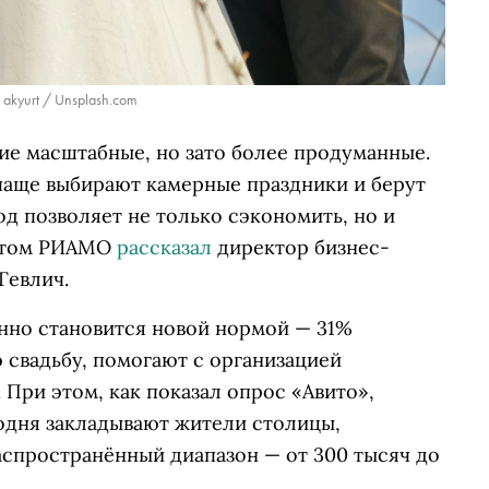
 akyurt / Unsplash.com
ие масштабные, но зато более продуманные.
чаще выбирают камерные праздники и берут
од позволяет не только сэкономить, но и
 этом РИАМО
рассказал
директор бизнес-
Гевлич.
нно становится новой нормой — 31%
 свадьбу, помогают с организацией
 При этом, как показал опрос «Авито»,
одня закладывают жители столицы,
аспространённый диапазон — от 300 тысяч до