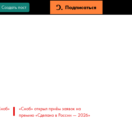
Подписаться
Создать пост
Сноб»
«Сноб» открыл приём заявок на
премию «Сделано в России — 2026»