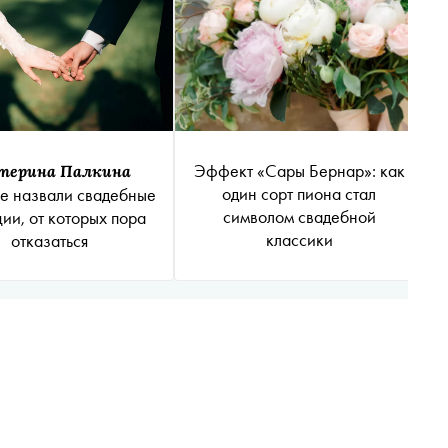
Эффект «Сары Бернар»: как
терина Палкина
один сорт пиона стал
е назвали свадебные
символом свадебной
ии, от которых пора
классики
отказаться