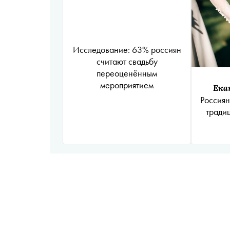
Исследование: 63% россиян
считают свадьбу
переоценённым
мероприятием
Ека
Россиян
традиц