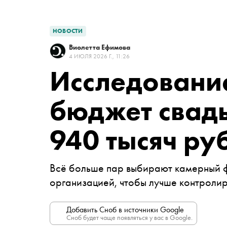
НОВОСТИ
Виолетта Ефимова
4 ИЮЛЯ 2026 Г., 11:26
Исследовани
бюджет свад
940 тысяч ру
Всё больше пар выбирают камерный 
организацией, чтобы лучше контроли
Добавить Сноб в источники Google
Сноб будет чаще появляться у вас в Google.