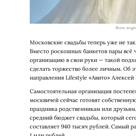
Фото: engin
Московские свадьбы теперь уже не так
Вместо роскошных банкетов пары всё 
организацию в свои руки — такой подх
сделать торжество более личным. Об
направления Lifestyle «Авито» Алексей 
Самостоятельная организация постепе
москвичей сейчас готовят собственную
праздника родственникам или друзьям.
средний бюджет свадьбы, который сег
составляет 940 тысяч рублей. Самый р
1 млн рублей.