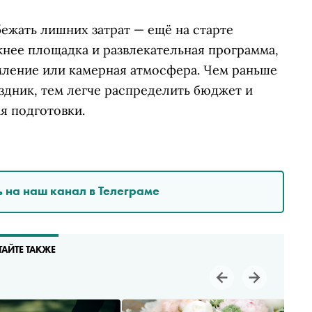
бежать лишних затрат — ещё на старте
жнее площадка и развлекательная программа,
мление или камерная атмосфера. Чем раньше
аздник, тем легче распределить бюджет и
я подготовки.
 на наш канал в Телеграме
ТАЙТЕ ТАКЖЕ