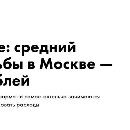
е: средний
ьбы в Москве —
блей
формат и самостоятельно занимаются
ровать расходы