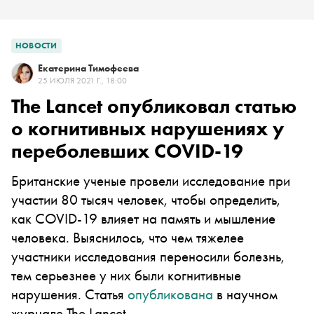
НОВОСТИ
Екатерина Тимофеева
25 ИЮЛЯ 2021 Г., 18:00
The Lancet опубликовал статью
о когнитивных нарушениях у
переболевших COVID-19
Британские ученые провели исследование при
участии 80 тысяч человек, чтобы определить,
как COVID-19 влияет на память и мышление
человека. Выяснилось, что чем тяжелее
участники исследования переносили болезнь,
тем серьезнее у них были когнитивные
нарушения. Статья
опубликована
в научном
журнале The Lancet