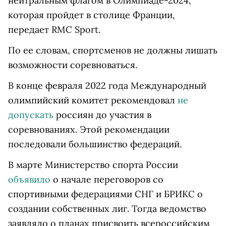
нейтральным флагом в Олимпиаде-2024,
которая пройдет в столице Франции,
передает RMC Sport.
По ее словам, спортсменов не должны лишать
возможности соревноваться.
В конце февраля 2022 года Международный
олимпийский комитет рекомендовал
не
допускать
россиян до участия в
соревнованиях. Этой рекомендации
последовали большинство федераций.
В марте Министерство спорта России
объявило
о начале переговоров со
спортивными федерациями СНГ и БРИКС о
создании собственных лиг. Тогда ведомство
заявляло о планах присвоить всероссийским