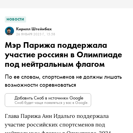
НОВОСТИ
Кирилл Штейнбах
26 ЯНВАРЯ 2023 Г., 15:58
Мэр Парижа поддержала
участие россиян в Олимпиаде
под нейтральным флагом
По ее словам, спортсменов не должны лишать
возможности соревноваться
Добавить Сноб в источники Google
Сноб будет чаще появляться у вас в Google.
Глава Парижа Анн Идальго поддержала
участие российских спортсменов под