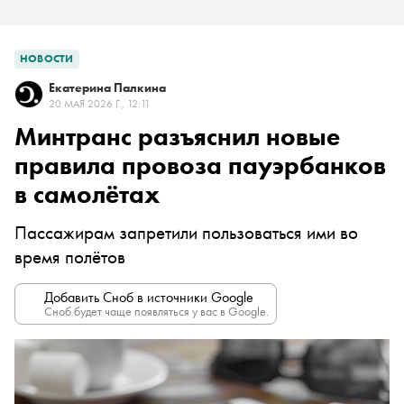
НОВОСТИ
Екатерина Палкина
20 МАЯ 2026 Г., 12:11
Минтранс разъяснил новые
правила провоза пауэрбанков
в самолётах
Пассажирам запретили пользоваться ими во
время полётов
Добавить Сноб в источники Google
Сноб будет чаще появляться у вас в Google.