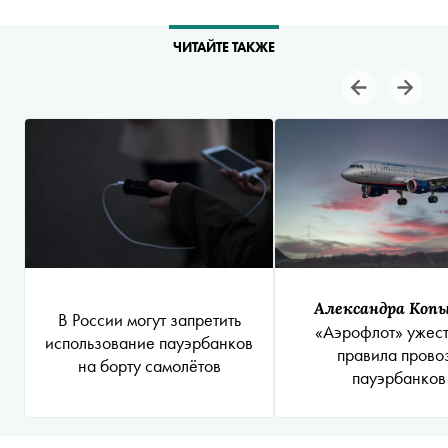
ЧИТАЙТЕ ТАКЖЕ
Александра Коп
В России могут запретить
«Аэрофлот» ужес
использование пауэрбанков
правила прово
на борту самолётов
пауэрбанков