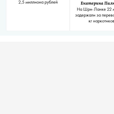
2,5 миллиона рублей
Екатерина Пал
На Шри-Ланке 22 
задержали за перево
кг наркотико