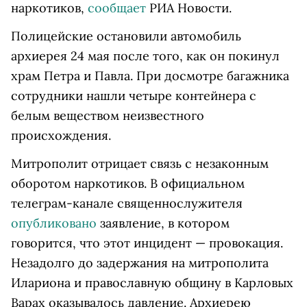
наркотиков,
сообщает
РИА Новости.
Полицейские остановили автомобиль
архиерея 24 мая после того, как он покинул
храм Петра и Павла. При досмотре багажника
сотрудники нашли четыре контейнера с
белым веществом неизвестного
происхождения.
Митрополит отрицает связь с незаконным
оборотом наркотиков. В официальном
телеграм-канале священнослужителя
опубликовано
заявление, в котором
говорится, что этот инцидент — провокация.
Незадолго до задержания на митрополита
Илариона и православную общину в Карловых
Варах оказывалось давление. Архиерею