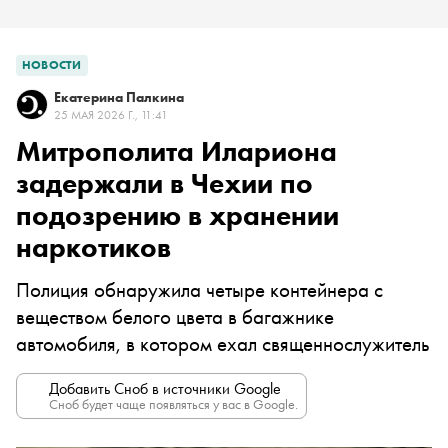
НОВОСТИ
Екатерина Палкина
25 МАЯ 2026 Г., 11:41
Митрополита Илариона
задержали в Чехии по
подозрению в хранении
наркотиков
Полиция обнаружила четыре контейнера с
веществом белого цвета в багажнике
автомобиля, в котором ехал священнослужитель
Добавить Сноб в источники Google
Сноб будет чаще появляться у вас в Google.