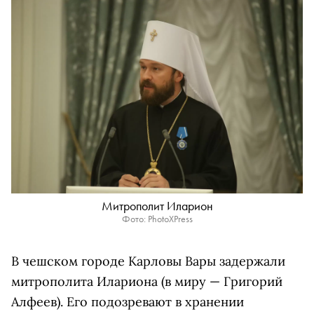
Митрополит Иларион
Фото: PhotoXPress
В чешском городе Карловы Вары задержали
митрополита Илариона (в миру — Григорий
Алфеев). Его подозревают в хранении